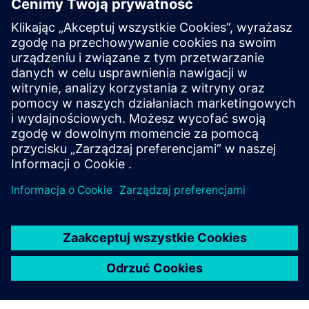
Poznaj zasoby i powiązane
produkty
Dodatkowe informacje i zasoby
Biała księga: Podróż dojrzałości AI