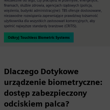
Niezależnie od tego, czy pracujesz w przemyśle, energetyce,
finansach, służbie zdrowia, agencjach rządowych (policja,
więzienia, budynki administracyjne): TBS oferuje dostosowane,
niezawodne rozwiązania zapewniające prawdziwą tożsamość
użytkownika dla wszystkich zastosowań komercyjnych, aby
spełnić najwyższe standardy branżowe (CRITIS).
Odkryj Touchless Biometric Systems
Dlaczego Dotykowe
urządzenie biometryczne:
dostęp zabezpieczony
odciskiem palca?