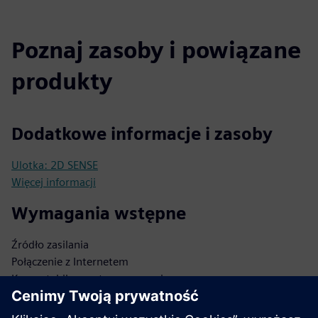
Poznaj zasoby i powiązane
produkty
Dodatkowe informacje i zasoby
Ulotka: 2D SENSE
Więcej informacji
Wymagania wstępne
Źródło zasilania
Połączenie z Internetem
Kompatybilny system operacyjny
Baza danych biometrycznych
Bezpieczne przechowywanie danych