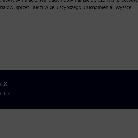
ałów, sprzęt i ludzi w celu szybszego uruchomienia i wyższej
n X
iebie.