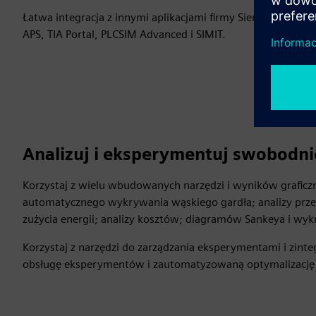
Łatwa integracja z innymi aplikacjami firmy Siemens, taki
APS, TIA Portal, PLCSIM Advanced i SIMIT.
Analizuj i eksperymentuj swobodni
Korzystaj z wielu wbudowanych narzędzi i wyników grafic
automatycznego wykrywania wąskiego gardła; analizy prz
zużycia energii; analizy kosztów; diagramów Sankeya i wy
Korzystaj z narzędzi do zarządzania eksperymentami i zi
obsługę eksperymentów i zautomatyzowaną optymalizację