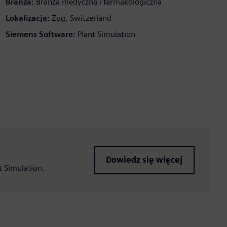
Branża:
Branża medyczna i farmakologiczna
Lokalizacja:
Zug, Switzerland
Siemens Software:
Plant Simulation
Dowiedz się więcej
t Simulation.