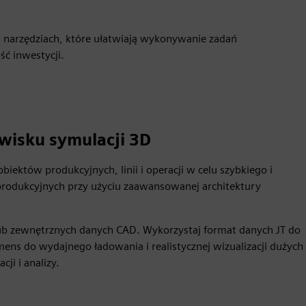
 narzędziach, które ułatwiają wykonywanie zadań
ć inwestycji.
isku symulacji 3D
ektów produkcyjnych, linii i operacji w celu szybkiego i
rodukcyjnych przy użyciu zaawansowanej architektury
 lub zewnętrznych danych CAD. Wykorzystaj format danych JT do
ns do wydajnego ładowania i realistycznej wizualizacji dużych
ji i analizy.