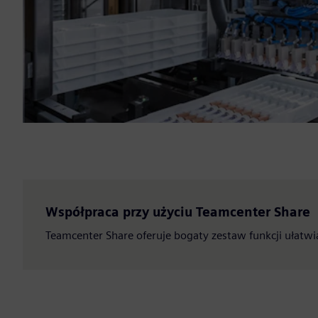
Współpraca przy użyciu Teamcenter Share
Teamcenter Share oferuje bogaty zestaw funkcji ułatw