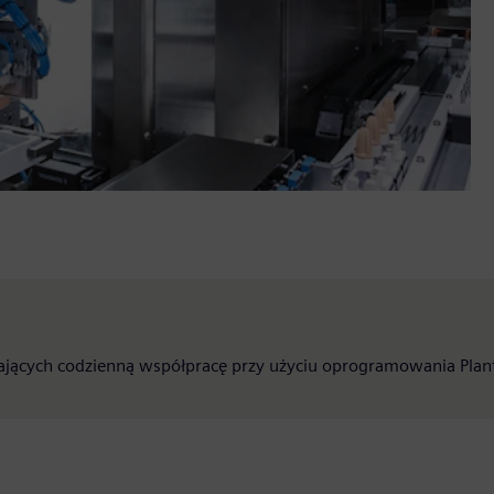
iających codzienną współpracę przy użyciu oprogramowania Plan