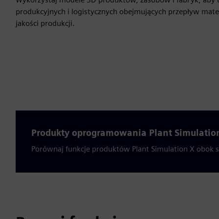
produkcyjnych i logistycznych obejmujących przepływ materi
jakości produkcji.
Produkty oprogramowania Plant Simulatio
Porównaj funkcje produktów Plant Simulation X obok s