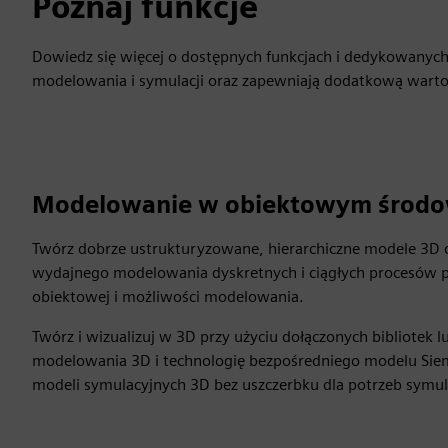
Poznaj funkcje
Dowiedz się więcej o dostępnych funkcjach i dedykowanych
modelowania i symulacji oraz zapewniają dodatkową wartoś
Modelowanie w obiektowym środow
Twórz dobrze ustrukturyzowane, hierarchiczne modele 3D obi
wydajnego modelowania dyskretnych i ciągłych procesów p
obiektowej i możliwości modelowania.
Twórz i wizualizuj w 3D przy użyciu dołączonych bibliotek
modelowania 3D i technologię bezpośredniego modelu Sieme
modeli symulacyjnych 3D bez uszczerbku dla potrzeb symulac