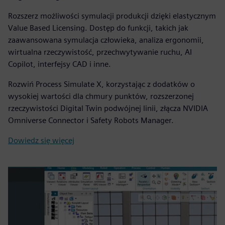
Rozszerz możliwości symulacji produkcji dzięki elastycznym
Value Based Licensing. Dostęp do funkcji, takich jak
zaawansowana symulacja człowieka, analiza ergonomii,
wirtualna rzeczywistość, przechwytywanie ruchu, AI
Copilot, interfejsy CAD i inne.
Rozwiń Process Simulate X, korzystając z dodatków o
wysokiej wartości dla chmury punktów, rozszerzonej
rzeczywistości Digital Twin podwójnej linii, złącza NVIDIA
Omniverse Connector i Safety Robots Manager.
Dowiedz się więcej