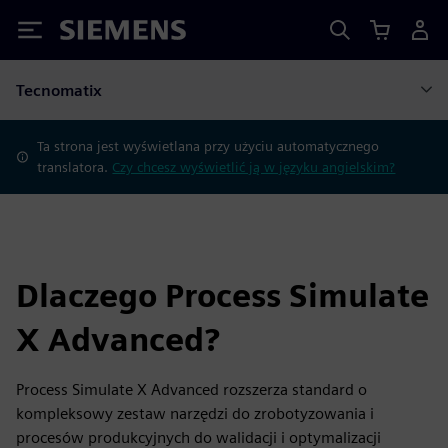
Siemens
Tecnomatix
Ta strona jest wyświetlana przy użyciu automatycznego
translatora.
Czy chcesz wyświetlić ją w języku angielskim?
Dlaczego Process Simulate
X Advanced?
Process Simulate X Advanced rozszerza standard o
kompleksowy zestaw narzędzi do zrobotyzowania i
procesów produkcyjnych do walidacji i optymalizacji