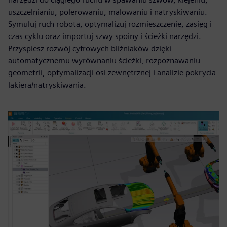
uszczelnianiu, polerowaniu, malowaniu i natryskiwaniu.
Symuluj ruch robota, optymalizuj rozmieszczenie, zasięg i
czas cyklu oraz importuj szwy spoiny i ścieżki narzędzi.
Przyspiesz rozwój cyfrowych bliźniaków dzięki
automatycznemu wyrównaniu ścieżki, rozpoznawaniu
geometrii, optymalizacji osi zewnętrznej i analizie pokrycia
lakiera/natryskiwania.