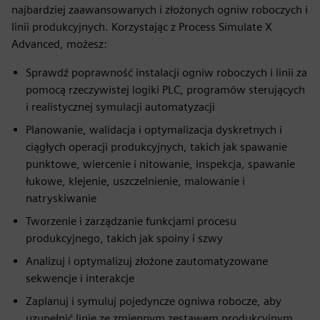
najbardziej zaawansowanych i złożonych ogniw roboczych i
linii produkcyjnych. Korzystając z Process Simulate X
Advanced, możesz:
Sprawdź poprawność instalacji ogniw roboczych i linii za
pomocą rzeczywistej logiki PLC, programów sterujących
i realistycznej symulacji automatyzacji
Planowanie, walidacja i optymalizacja dyskretnych i
ciągłych operacji produkcyjnych, takich jak spawanie
punktowe, wiercenie i nitowanie, inspekcja, spawanie
łukowe, klejenie, uszczelnienie, malowanie i
natryskiwanie
Tworzenie i zarządzanie funkcjami procesu
produkcyjnego, takich jak spoiny i szwy
Analizuj i optymalizuj złożone zautomatyzowane
sekwencje i interakcje
Zaplanuj i symuluj pojedyncze ogniwa robocze, aby
uzupełnić linie ze zmiennym zestawem produkcyjnym