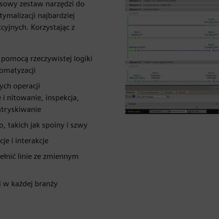
ksowy zestaw narzędzi do
ymalizacji najbardziej
cyjnych. Korzystając z
 pomocą rzeczywistej logiki
tomatyzacji
ych operacji
i nitowanie, inspekcja,
atryskiwanie
, takich jak spoiny i szwy
e i interakcje
ełnić linie ze zmiennym
i w każdej branży