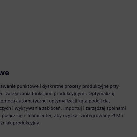
owe
 spawanie punktowe i dyskretne procesy produkcyjne przy
 i zarządzania funkcjami produkcyjnymi. Optymalizuj
omocą automatycznej optymalizacji kąta podejścia,
czych i wykrywania zakłóceń. Importuj i zarządzaj spoinami
b połącz się z Teamcenter, aby uzyskać zintegrowany PLM i
źniak produkcyjny.