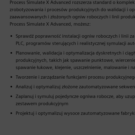
Process Simulate X Advanced rozszerza standard o komple
zrobotyzowania i procesów produkcyjnych do walidacji i opt
zaawansowanych i złożonych ogniw roboczych i linii produk
Process Simulate X Advanced, możesz:
Sprawdź poprawność instalacji ogniw roboczych i linii za
PLC, programów sterujących i realistycznej symulacji au
Planowanie, walidacja i optymalizacja dyskretnych i ciągł
produkcyjnych, takich jak spawanie punktowe, wiercenie 
spawanie łukowe, klejenie, uszczelnienie, malowanie i n
Tworzenie i zarządzanie funkcjami procesu produkcyjnego
Analizuj i optymalizuj złożone zautomatyzowane sekwencj
Zaplanuj i symuluj pojedyncze ogniwa robocze, aby uzup
zestawem produkcyjnym
Projektuj i optymalizuj wysoce zautomatyzowane fabryk