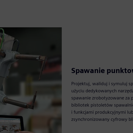
Spawanie punkt
Projektuj, waliduj i symuluj
użyciu dedykowanych narzędzi
spawanie zrobotyzowane za p
bibliotek pistoletów spawalni
i funkcjami produkcyjnymi lu
zsynchronizowany cyfrowy bli