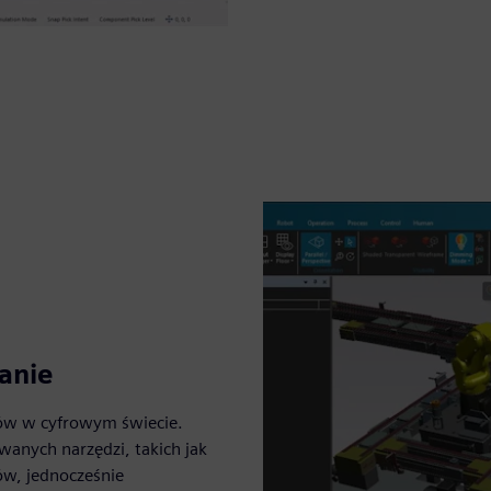
anie
tów w cyfrowym świecie.
anych narzędzi, takich jak
ów, jednocześnie