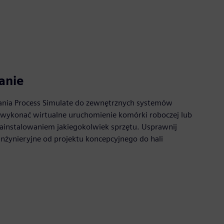
anie
nia Process Simulate do zewnętrznych systemów
 wykonać wirtualne uruchomienie komórki roboczej lub
 zainstalowaniem jakiegokolwiek sprzętu. Usprawnij
 inżynieryjne od projektu koncepcyjnego do hali