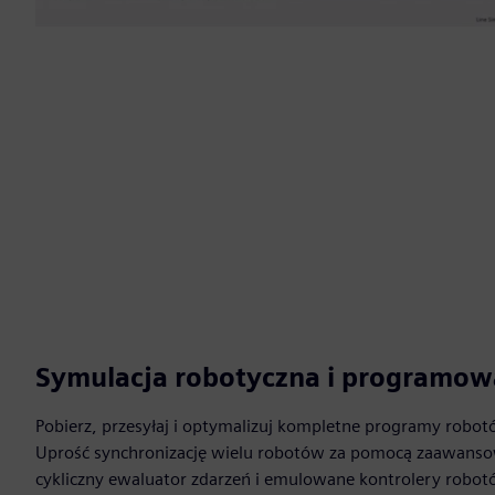
Symulacja robotyczna i programow
Pobierz, przesyłaj i optymalizuj kompletne programy robo
Uprość synchronizację wielu robotów za pomocą zaawansow
cykliczny ewaluator zdarzeń i emulowane kontrolery robot