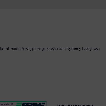
a linii montażowej pomaga łączyć różne systemy i zwiększyć
STUDIUM PRZYPADKU