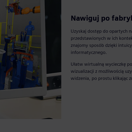
Nawiguj po fabry
Uzyskaj dostęp do opartych 
przedstawionych w ich kontekś
znajomy sposób dzięki intui
informatycznego.
Ułatw wirtualną wycieczkę po
wizualizacji z możliwością u
widzenia, po prostu klikając z