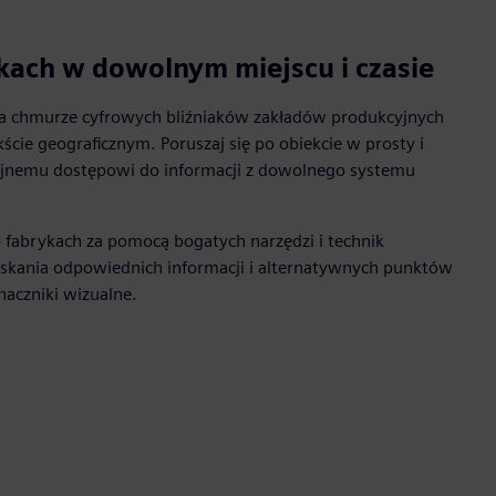
kach w dowolnym miejscu i czasie
na chmurze cyfrowych bliźniaków zakładów produkcyjnych
cie geograficznym. Poruszaj się po obiekcie w prosty i
cyjnemu dostępowi do informacji z dowolnego systemu
 fabrykach za pomocą bogatych narzędzi i technik
zyskania odpowiednich informacji i alternatywnych punktów
naczniki wizualne.