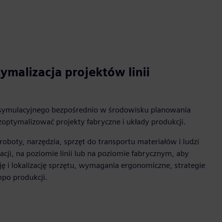
ymalizacja projektów linii
symulacyjnego bezpośrednio w środowisku planowania
i zoptymalizować projekty fabryczne i układy produkcji.
oboty, narzędzia, sprzęt do transportu materiałów i ludzi
cji, na poziomie linii lub na poziomie fabrycznym, aby
 i lokalizację sprzętu, wymagania ergonomiczne, strategie
mpo produkcji.