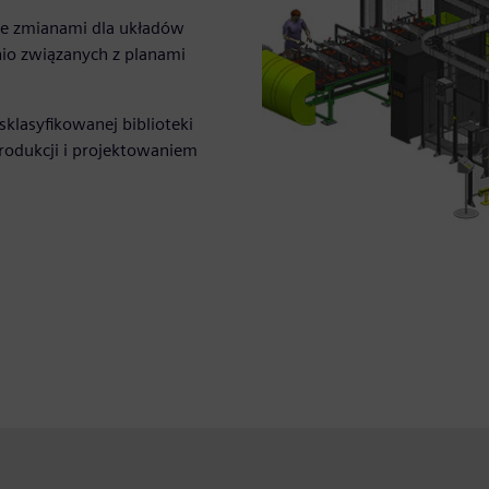
ie zmianami dla układów
nio związanych z planami
klasyfikowanej biblioteki
odukcji i projektowaniem