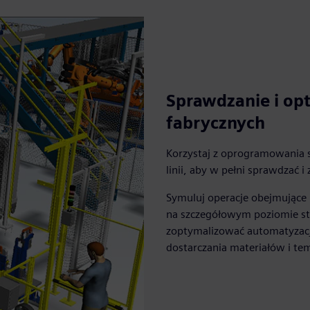
Sprawdzanie i opt
fabrycznych
Korzystaj z oprogramowania 
linii, aby w pełni sprawdzać 
Symuluj operacje obejmujące r
na szczegółowym poziomie sta
zoptymalizować automatyzację
dostarczania materiałów i te