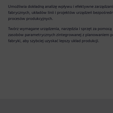
Umożliwia dokładną analizę wpływu i efektywne zarządzan
fabrycznych, układów linii i projektów urządzeń bezpośred
procesów produkcyjnych.
Twórz wymagane urządzenia, narzędzia i sprzęt za pomocą s
zasobów parametrycznych zintegrowanej z planowaniem pr
fabryki, aby szybciej uzyskać lepszy układ produkcji.