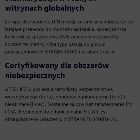
witrynach globalnych
Europejskie warianty DIN oferują ceramiczną podstawę lub
latające przewody do montażu nadajnika. Amerykańska
konstrukcja sprężynowa ANSI zapewnia niezawodny
kontakt termiczny. Oba typy pasują do głowic
przyłączeniowych SITRANS TS500 na całym świecie.
Certyfikowany dla obszarów
niebezpiecznych
ATEX i IECEx posiadają certyfikaty bezpieczeństwa
wewnętrznego (Ex ia), obudowy ognioodporne (Ex d) i
nieiskrzące (Ex ec). Dostępne są również zatwierdzenia FM
i CSA. Bezpieczeństwo funkcjonalne SIL 2/3 jest
obsługiwane w połączeniu z SITRANS TH320/TH420.