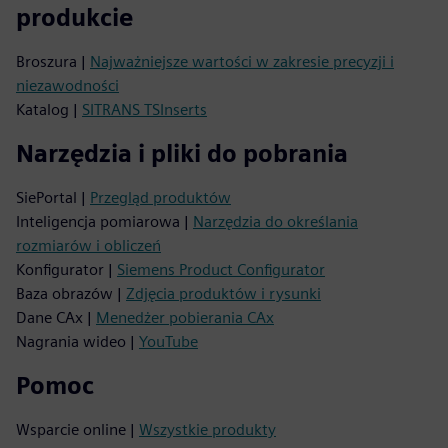
produkcie
Broszura |
Najważniejsze wartości w zakresie precyzji i
niezawodności
Katalog |
SITRANS TSInserts
Narzędzia i pliki do pobrania
SiePortal |
Przegląd produktów
Inteligencja pomiarowa |
Narzędzia do określania
rozmiarów i obliczeń
Konfigurator |
Siemens Product Configurator
Baza obrazów |
Zdjęcia produktów i rysunki
Dane CAx |
Menedżer pobierania CAx
Nagrania wideo |
YouTube
Pomoc
Wsparcie online |
Wszystkie produkty