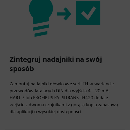
Zintegruj nadajniki na swój
sposób
Zamontuj nadajniki głowicowe serii TH w wariancie
przewodów latających DIN dla wyjścia 4—20 mA,
HART 7 lub PROFIBUS PA. SITRANS TH420 dodaje
wejście z dwoma czujnikami z gorącą kopią zapasową
dla aplikacji o wysokiej dostępności.