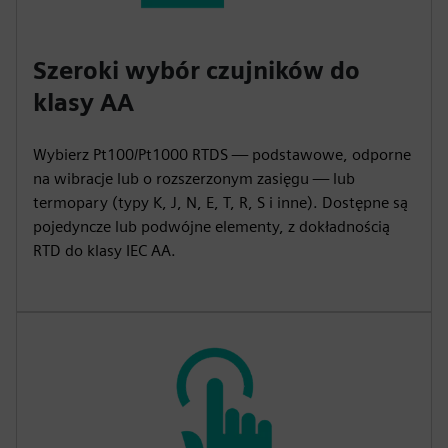
Szeroki wybór czujników do
klasy AA
Wybierz Pt100/Pt1000 RTDS — podstawowe, odporne
na wibracje lub o rozszerzonym zasięgu — lub
termopary (typy K, J, N, E, T, R, S i inne). Dostępne są
pojedyncze lub podwójne elementy, z dokładnością
RTD do klasy IEC AA.