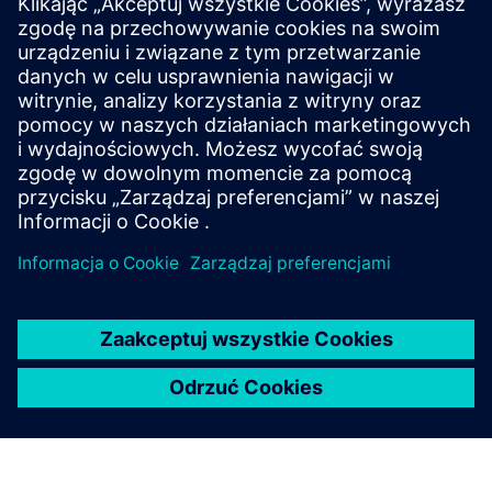
SITRANS LH300
Submersible hydrostatic level transmitter for
dependable liquid level measurement in open tanks,
channels, dams, wells and other demanding
applications.