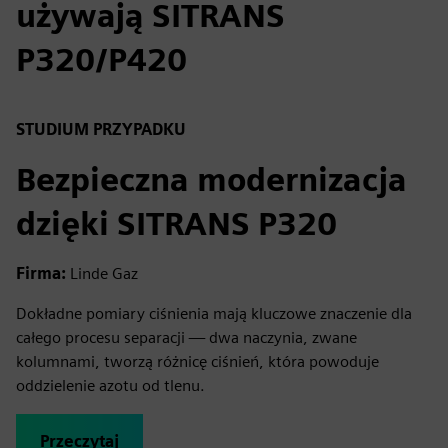
używają SITRANS
P320/P420
STUDIUM PRZYPADKU
Bezpieczna modernizacja
dzięki SITRANS P320
Firma:
Linde Gaz
Dokładne pomiary ciśnienia mają kluczowe znaczenie dla
całego procesu separacji — dwa naczynia, zwane
kolumnami, tworzą różnicę ciśnień, która powoduje
oddzielenie azotu od tlenu.
Przeczytaj