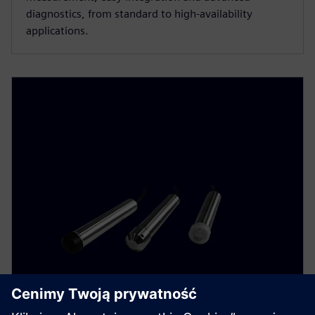
diagnostics, from standard to high-availability
applications.