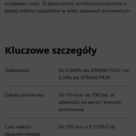
przepływu masy. Ta elastyczność umożliwia korzystanie z
jednej rodziny nadajników w wielu zadaniach procesowych.
Kluczowe szczegóły
Dokładność
Do 0,065% dla SITRANS P320 i do
0,04% dla SITRANS P420
Zakres pomiarowy
Od 10 mbar do 700 bar, w
zależności od wersji i komórki
pomiarowej
Czas reakcji i
Do 105 ms i ≤ 0,125%/5 lat
długoterminowa