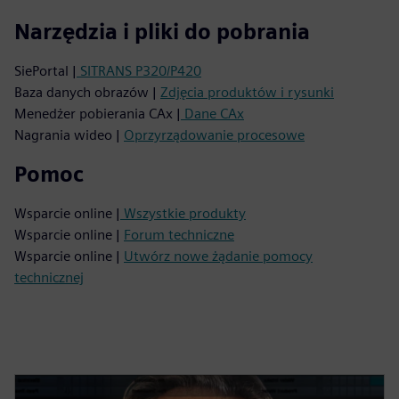
Narzędzia i pliki do pobrania
SiePortal |
SITRANS P320/P420
Baza danych obrazów |
Zdjęcia produktów i rysunki
Menedżer pobierania CAx |
Dane CAx
Nagrania wideo |
Oprzyrządowanie procesowe
Pomoc
Wsparcie online |
Wszystkie produkty
Wsparcie online |
Forum techniczne
Wsparcie online |
Utwórz nowe żądanie pomocy
technicznej