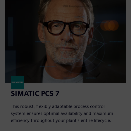
SIMATIC PCS 7
This robust, flexibly adaptable process control
system ensures optimal availability and maximum
efficiency throughout your plant's entire lifecycle.