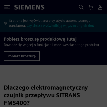
Siemens
Ta strona jest wyświetlana przy użyciu automatycznego
translatora.
Czy chcesz wyświetlić ją w języku angielskim?
Pobierz broszurę produktową tutaj
Dowiedz się więcej o funkcjach i możliwościach tego produktu.
Pobierz broszurę
Dlaczego elektromagnetyczny
czujnik przepływu SITRANS
FMS400?