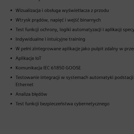
Wizualizacja i obsługa wyświetlacza z przodu
Wtrysk prądów, napięć i wejść binarnych
Test funkcji ochrony, logiki automatyzacji i aplikacji spec
Indywidualne i intuicyjne training
W pełni zintegrowane aplikacje jako pulpit zdalny w prz
Aplikacje IoT
Komunikacja IEC 61850 GOOSE
Testowanie integracji w systemach automatyki podstacji
Ethernet
Analiza błędów
Test funkcji bezpieczeństwa cybernetycznego