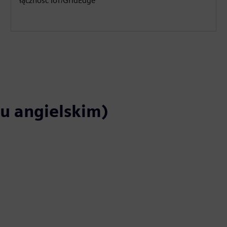
łączność IoT/GridEdge
ku angielskim)