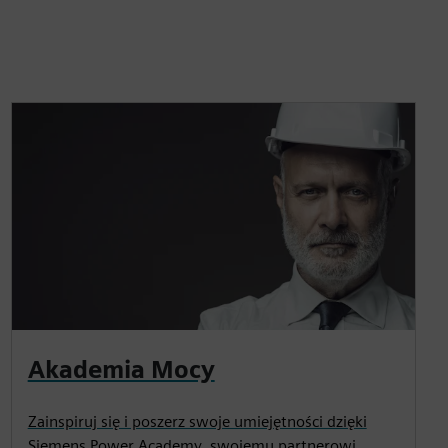
Akademia Mocy
Zainspiruj się i poszerz swoje umiejętności dzięki
Siemens Power Academy, swojemu partnerowi