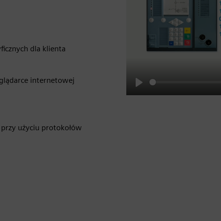
yficznych dla klienta
eglądarce internetowej
Play
 przy użyciu protokołów