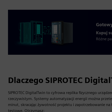
Gotowy
Kupuj su
Różne pa
Dlaczego SIPROTEC Digita
SIPROTEC DigitalTwin to cyfrowa replika fizycznego urządze
rzeczywistym. Systemy automatyzacji energii można przete
minut, skracając żywotność projektu i zapotrzebowanie na 
testowe. Otrzymasz: