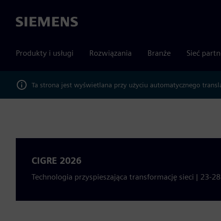
Siemens
Produkty i usługi
Rozwiązania
Branże
Sieć part
Ta strona jest wyświetlana przy użyciu automatycznego transl
CIGRE 2026
Technologia przyspieszająca transformację sieci | 23-2