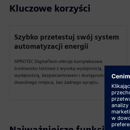
Kluczowe korzyści
Szybko przetestuj swój system
automatyzacji energii
SIPROTEC DigitalTwin oferuje kompleksowe
środowisko testowe z wysoką wydajnością,
wydajnością, bezpieczeństwem i dostępnością 24/7 z
dowolnego miejsca, bez żadnego sprzętu.
Najważniejsze funkcje