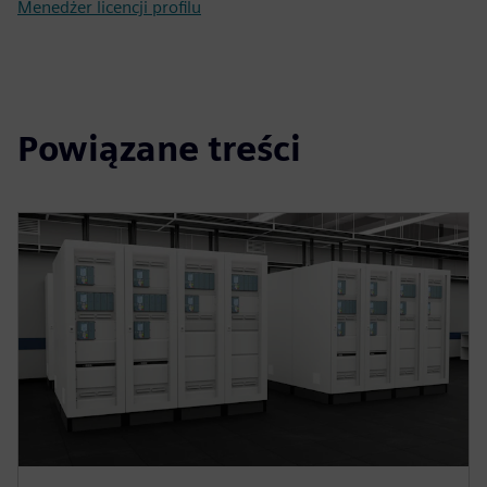
Menedżer licencji profilu
Powiązane treści