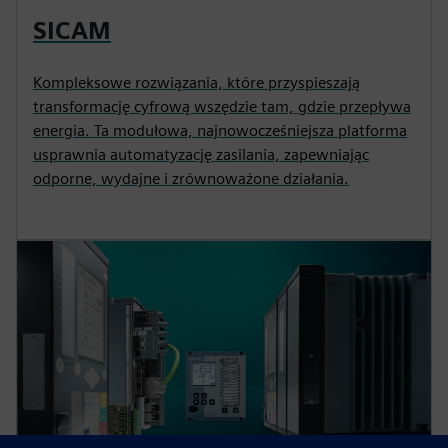
SICAM
Kompleksowe rozwiązania, które przyspieszają
transformację cyfrową wszędzie tam, gdzie przepływa
energia. Ta modułowa, najnowocześniejsza platforma
usprawnia automatyzację zasilania, zapewniając
odporne, wydajne i zrównoważone działania.