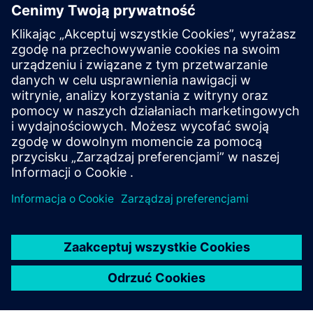
Urządzenie ochronne na
aplikację
Znajdź swoje urządzenie ochronne, wybierając swoją
aplikację!