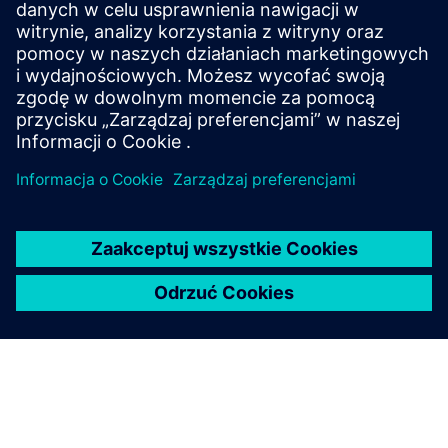
Wsparcie online |
Wszystkie produkty
Wsparcie online |
Forum techniczne
Wsparcie online |
Utwórz nowe żądanie pomocy
technicznej