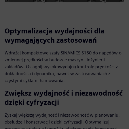
Optymalizacja wydajności dla
wymagających zastosowań
Wdrażaj kompaktowe szafy SINAMICS S150 do napędów o
zmiennej prędkości w budowie maszyn i inżynierii
zakładów. Osiągnij wysokowydajną kontrolę prędkości z
dokładnością i dynamiką, nawet w zastosowaniach z
częstymi cyklami hamowania.
Zwiększ wydajność i niezawodność
dzięki cyfryzacji
Zyskaj większą wydajność i niezawodność w planowaniu,
obsłudze i konserwacji dzięki cyfryzacji. Optymalizuj
procesy rozwojowe i umożliwiaj planowanie konserwacji