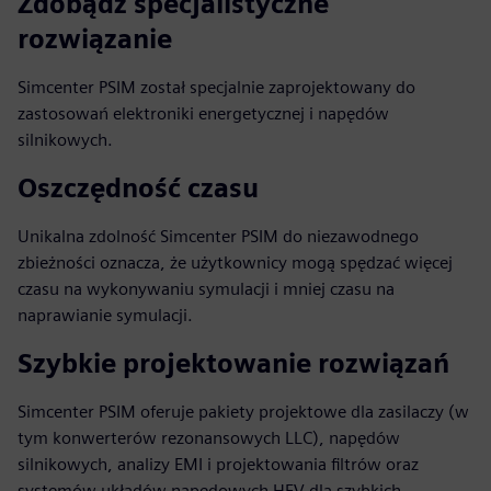
Zdobądź specjalistyczne
rozwiązanie
Simcenter PSIM został specjalnie zaprojektowany do
zastosowań elektroniki energetycznej i napędów
silnikowych.
Oszczędność czasu
Unikalna zdolność Simcenter PSIM do niezawodnego
zbieżności oznacza, że użytkownicy mogą spędzać więcej
czasu na wykonywaniu symulacji i mniej czasu na
naprawianie symulacji.
Szybkie projektowanie rozwiązań
Simcenter PSIM oferuje pakiety projektowe dla zasilaczy (w
tym konwerterów rezonansowych LLC), napędów
silnikowych, analizy EMI i projektowania filtrów oraz
systemów układów napędowych HEV dla szybkich