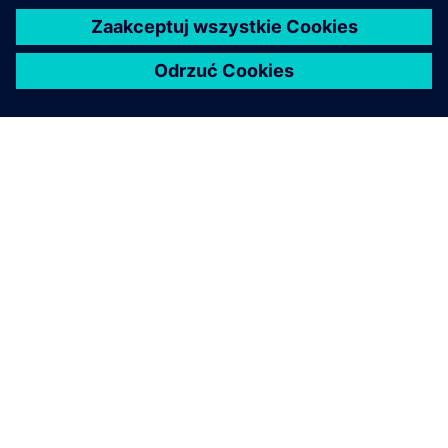
O FIRMIE SIEMENS
INFORMACJE O FIRMIE
SKONTAKTUJ SIĘ Z NAMI