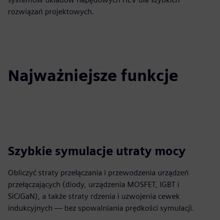
rozwiązań projektowych.
Najważniejsze funkcje
Szybkie symulacje utraty mocy
Obliczyć straty przełączania i przewodzenia urządzeń
przełączających (diody, urządzenia MOSFET, IGBT i
SiC/GaN), a także straty rdzenia i uzwojenia cewek
indukcyjnych — bez spowalniania prędkości symulacji.