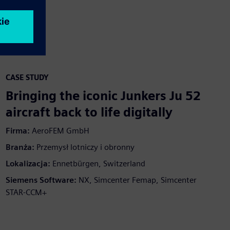
CASE STUDY
Bringing the iconic Junkers Ju 52
aircraft back to life digitally
Firma:
AeroFEM GmbH
Branża:
Przemysł lotniczy i obronny
Lokalizacja:
Ennetbürgen, Switzerland
Siemens Software:
NX, Simcenter Femap, Simcenter
STAR-CCM+