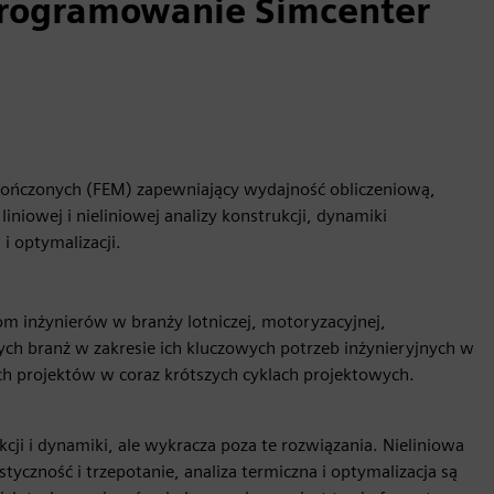
programowanie Simcenter
kończonych (FEM) zapewniający wydajność obliczeniową,
iniowej i nieliniowej analizy konstrukcji, dynamiki
 i optymalizacji.
 inżynierów w branży lotniczej, motoryzacyjnej,
ych branż w zakresie ich kluczowych potrzeb inżynieryjnych w
h projektów w coraz krótszych cyklach projektowych.
kcji i dynamiki, ale wykracza poza te rozwiązania. Nieliniowa
tyczność i trzepotanie, analiza termiczna i optymalizacja są