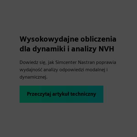
Wysokowydajne obliczenia
dla dynamiki i analizy NVH
Dowiedz się, jak Simcenter Nastran poprawia
wydajność analizy odpowiedzi modalnej i
dynamicznej.
Przeczytaj artykuł techniczny