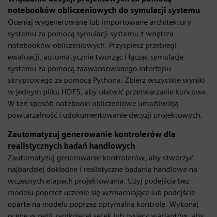
notebooków obliczeniowych do symulacji systemu
Oceniaj wygenerowane lub importowane architektury
systemu za pomocą symulacji systemu z wnętrza
notebooków obliczeniowych. Przyspiesz przebiegi
ewaluacji, automatycznie tworząc i łącząc symulacje
systemu za pomocą zaawansowanego interfejsu
skryptowego za pomocą Pythona. Zbierz wszystkie wyniki
w jednym pliku HDF5, aby ułatwić przetwarzanie końcowe.
W ten sposób notebooki obliczeniowe umożliwiają
powtarzalność i udokumentowanie decyzji projektowych.
Zautomatyzuj generowanie kontrolerów dla
realistycznych badań handlowych
Zautomatyzuj generowanie kontrolerów, aby stworzyć
najbardziej dokładne i realistyczne badania handlowe na
wczesnych etapach projektowania. Użyj podejścia bez
modelu poprzez uczenie się wzmacniające lub podejście
oparte na modelu poprzez optymalną kontrolę. Wykonaj
ocenę w pętli zamkniętej setek lub tysięcy wariantów, aby