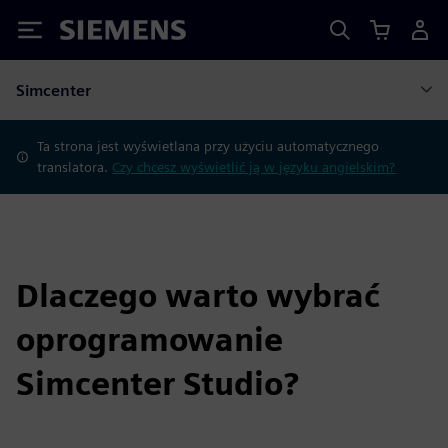
Siemens
Simcenter
Ta strona jest wyświetlana przy użyciu automatycznego
translatora.
Czy chcesz wyświetlić ją w języku angielskim?
Dlaczego warto wybrać
oprogramowanie
Simcenter Studio?