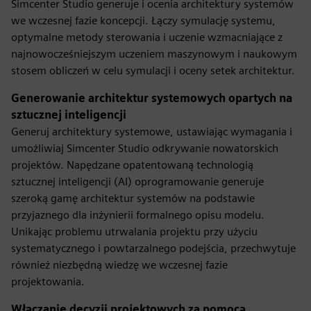
Simcenter Studio generuje i ocenia architektury systemów
we wczesnej fazie koncepcji. Łączy symulację systemu,
optymalne metody sterowania i uczenie wzmacniające z
najnowocześniejszym uczeniem maszynowym i naukowym
stosem obliczeń w celu symulacji i oceny setek architektur.
Generowanie architektur systemowych opartych na
sztucznej inteligencji
Generuj architektury systemowe, ustawiając wymagania i
umożliwiaj Simcenter Studio odkrywanie nowatorskich
projektów. Napędzane opatentowaną technologią
sztucznej inteligencji (AI) oprogramowanie generuje
szeroką gamę architektur systemów na podstawie
przyjaznego dla inżynierii formalnego opisu modelu.
Unikając problemu utrwalania projektu przy użyciu
systematycznego i powtarzalnego podejścia, przechwytuje
również niezbędną wiedzę we wczesnej fazie
projektowania.
Włączanie decyzji projektowych za pomocą