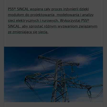
PSS® SINCAL wspiera cały proces inżynierii dzięki
modułom do projektowania, modelowania i analizy
sieci elektrycznych i rurowych. Wykorzystaj PSS®
SINCAL, aby sprostać różnym wyzwaniom związanym
ze zmieniającą się siecią.