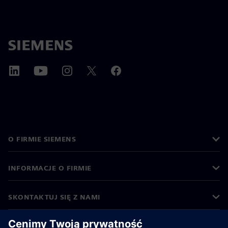
O FIRMIE SIEMENS
INFORMACJE O FIRMIE
SKONTAKTUJ SIĘ Z NAMI
KARIERA