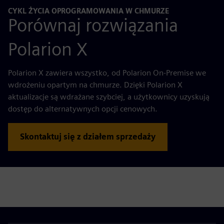
CYKL ŻYCIA OPROGRAMOWANIA W CHMURZE
Porównaj rozwiązania
Polarion X
Polarion X zawiera wszystko, od Polarion On-Premise we
wdrożeniu opartym na chmurze. Dzięki Polarion X
aktualizacje są wdrażane szybciej, a użytkownicy uzyskują
dostęp do alternatywnych opcji cenowych.
Skontaktuj się z działem sprzedaży