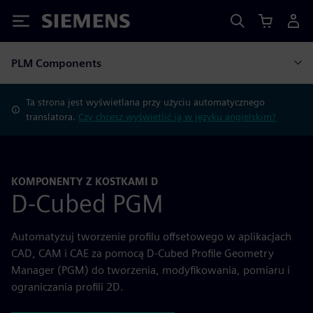
Siemens
PLM Components
Ta strona jest wyświetlana przy użyciu automatycznego
translatora.
Czy chcesz wyświetlić ją w języku angielskim?
KOMPONENTY Z KOSTKAMI D
D-Cubed PGM
Automatyzuj tworzenie profilu offsetowego w aplikacjach
CAD, CAM i CAE za pomocą D-Cubed Profile Geometry
Manager (PGM) do tworzenia, modyfikowania, pomiaru i
ograniczania profili 2D.