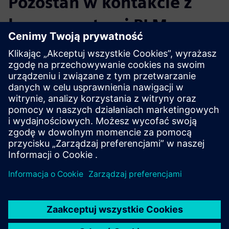
Pozostań w kontakcie z
komponentami PLM
Przeczytaj blog
Zdobądź nowe perspektywy na PLM Components i ogólnie
na rynku PLM.
Odwiedź blog PLM Components