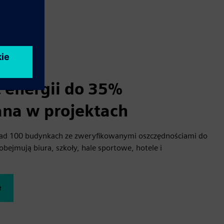
 energii do 35%
na w projektach
nad 100 budynkach ze zweryfikowanymi oszczędnościami do
obejmują biura, szkoły, hale sportowe, hotele i
e