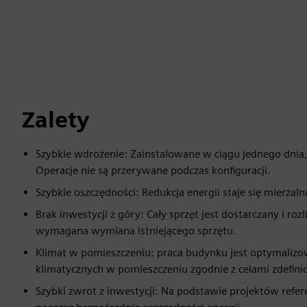
Zalety
Szybkie wdrożenie: Zainstalowane w ciągu jednego dni
Operacje nie są przerywane podczas konfiguracji.
Szybkie oszczędności: Redukcja energii staje się mierzaln
Brak inwestycji z góry: Cały sprzęt jest dostarczany i roz
wymagana wymiana istniejącego sprzętu.
Klimat w pomieszczeniu: praca budynku jest optymaliz
klimatycznych w pomieszczeniu zgodnie z celami zdefini
Szybki zwrot z inwestycji: Na podstawie projektów refer