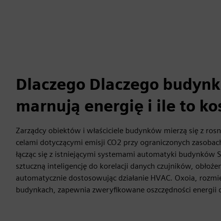
Dlaczego Dlaczego budynk
marnują energię i ile to ko
Zarządcy obiektów i właściciele budynków mierzą się z rosn
celami dotyczącymi emisji CO2 przy ograniczonych zasobach
łącząc się z istniejącymi systemami automatyki budynków 
sztuczną inteligencję do korelacji danych czujników, obłoże
automatycznie dostosowując działanie HVAC. Oxoia, rozm
budynkach, zapewnia zweryfikowane oszczędności energii 