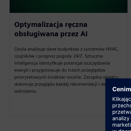
Optymalizacja ręczna
obsługiwana przez AI
Oxoia analizuje dane budynków z systemów HVAC,
czujników i prognoz pogody 24/7. Sztuczna
inteligencja identyfikuje potencjał oszczędzania
energii i przygotowuje do trzech przeglądów
priorytetowych środków rocznie. Zarządca obiektu
dokonuje przeglądu każdej rekomendacji i decyduje o
wdrożeniu.