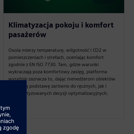
Klimatyzacja pokoju i komfort
pasażerów
Oxoia mierzy temperaturę, wilgotność i CO2 w
pomieszczeniach i strefach, oceniając komfort
zgodnie z EN ISO 7730. Tam, gdzie warunki
wykraczają poza komfortowy zasięg, platforma
wyraźnie zaznacza to, dając menedżerom obiektów
faktyczną podstawę zarówno do ręcznych, jak i
zautomatyzowanych decyzji optymalizacyjnych.