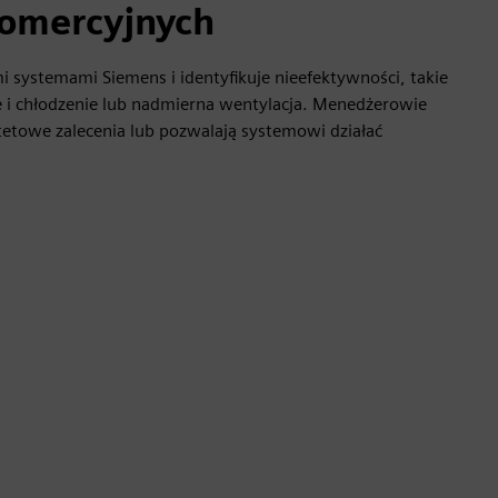
omercyjnych
ymi systemami Siemens i identyfikuje nieefektywności, takie
 i chłodzenie lub nadmierna wentylacja. Menedżerowie
etowe zalecenia lub pozwalają systemowi działać