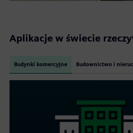
Aplikacje w świecie rzecz
Budynki komercyjne
Budownictwo i nieru