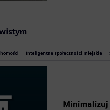
ywistym
chomości
Inteligentne społeczności miejskie
Minimalizuj 