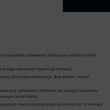
a, kompatybilne z dowolnym istniejącym systemem HVAC.
a w ciągu pierwszych tygodni po instalacji.
liczany jako roczna subskrypcja. Brak zakupu, nie jest
owana przy zachowaniu stabilnych lub lepszych warunków
owanymi przez klienta.
encyjnych inwestycja amortyzuje się w mniej niż 12 miesięcy