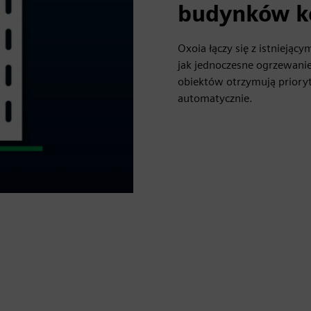
budynków k
Oxoia łączy się z istniejąc
jak jednoczesne ogrzewanie
obiektów otrzymują prioryt
automatycznie.