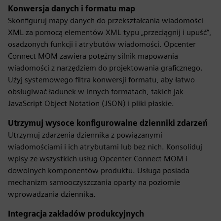
Konwersja danych i formatu map
Skonfiguruj mapy danych do przekształcania wiadomości
XML za pomocą elementów XML typu „przeciągnij i upuść”,
osadzonych funkcji i atrybutów wiadomości. Opcenter
Connect MOM zawiera potężny silnik mapowania
wiadomości z narzędziem do projektowania graficznego.
Użyj systemowego filtra konwersji formatu, aby łatwo
obsługiwać ładunek w innych formatach, takich jak
JavaScript Object Notation (JSON) i pliki płaskie.
Utrzymuj wysoce konfigurowalne dzienniki zdarzeń
Utrzymuj zdarzenia dziennika z powiązanymi
wiadomościami i ich atrybutami lub bez nich. Konsoliduj
wpisy ze wszystkich usług Opcenter Connect MOM i
dowolnych komponentów produktu. Usługa posiada
mechanizm samooczyszczania oparty na poziomie
wprowadzania dziennika.
Integracja zakładów produkcyjnych