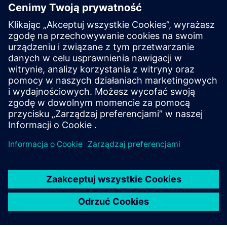
Odwiedź blog
Społeczność użytkowników
oprogramowania Opcenter
Dołącz do rozmowy lub uzyskaj odpowiedzi na wszystkie
pytania dotyczące oprogramowania Opcenter.
Odwiedź społeczność