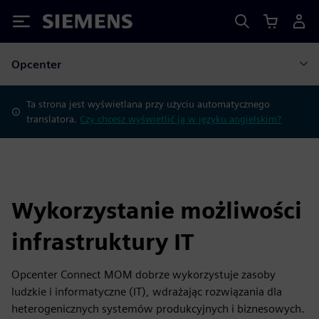
Siemens
Opcenter
Ta strona jest wyświetlana przy użyciu automatycznego
translatora.
Czy chcesz wyświetlić ją w języku angielskim?
Wykorzystanie możliwości
infrastruktury IT
Opcenter Connect MOM dobrze wykorzystuje zasoby
ludzkie i informatyczne (IT), wdrażając rozwiązania dla
heterogenicznych systemów produkcyjnych i biznesowych.