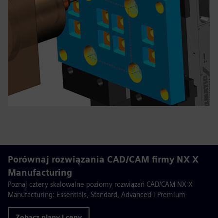
Porównaj rozwiązania CAD/CAM firmy NX X
Manufacturing
Poznaj cztery skalowalne poziomy rozwiązań CAD/CAM NX X
Manufacturing: Essentials, Standard, Advanced i Premium
Zobacz plany i ceny