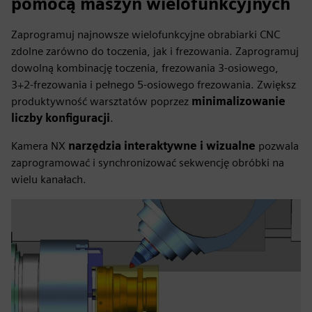
pomocą maszyn wielofunkcyjnych
Zaprogramuj najnowsze wielofunkcyjne obrabiarki CNC
zdolne zarówno do toczenia, jak i frezowania. Zaprogramuj
dowolną kombinację toczenia, frezowania 3-osiowego,
3+2-frezowania i pełnego 5-osiowego frezowania. Zwiększ
produktywność warsztatów poprzez
minimalizowanie
liczby konfiguracji
.
Kamera NX
narzędzia interaktywne i wizualne
pozwala
zaprogramować i synchronizować sekwencję obróbki na
wielu kanałach.