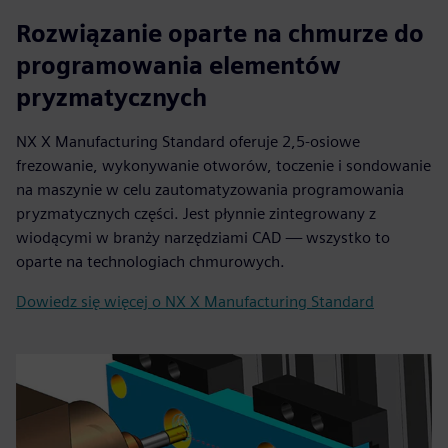
Rozwiązanie oparte na chmurze do
programowania elementów
pryzmatycznych
NX X Manufacturing Standard oferuje 2,5-osiowe
frezowanie, wykonywanie otworów, toczenie i sondowanie
na maszynie w celu zautomatyzowania programowania
pryzmatycznych części. Jest płynnie zintegrowany z
wiodącymi w branży narzędziami CAD — wszystko to
oparte na technologiach chmurowych.
Dowiedz się więcej o NX X Manufacturing Standard