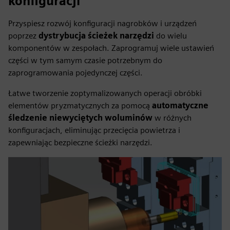
konfiguracji
Przyspiesz rozwój konfiguracji nagrobków i urządzeń
poprzez
dystrybucja ścieżek narzędzi
do wielu
komponentów w zespołach. Zaprogramuj wiele ustawień
części w tym samym czasie potrzebnym do
zaprogramowania pojedynczej części.
Łatwe tworzenie zoptymalizowanych operacji obróbki
elementów pryzmatycznych za pomocą
automatyczne
śledzenie niewyciętych woluminów
w różnych
konfiguracjach, eliminując przecięcia powietrza i
zapewniając bezpieczne ścieżki narzędzi.