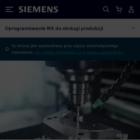
Siemens
Oprogramowanie NX do obsługi produkcji
Ta strona jest wyświetlana przy użyciu automatycznego
translatora.
Czy chcesz wyświetlić ją w języku angielskim?