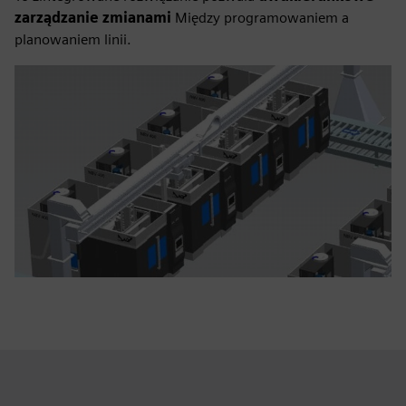
zarządzanie zmianami
Między programowaniem a
planowaniem linii.