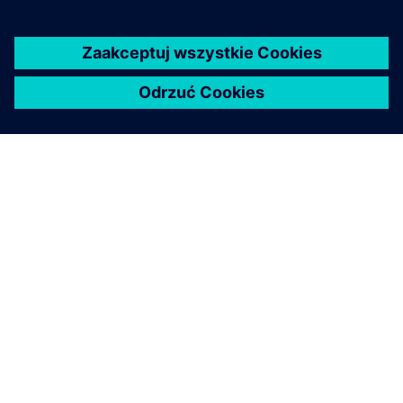
O FIRMIE SIEMENS
INFORMACJE O FIRMIE
SKONTAKTUJ SIĘ Z NAMI