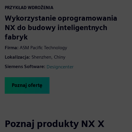
fulls
PRZYKŁAD WDROŻENIA
Wykorzystanie oprogramowania
NX do budowy inteligentnych
fabryk
Firma:
ASM Pacific Technology
Lokalizacja:
Shenzhen, Chiny
Siemens Software:
Designcenter
Poznaj ofertę
Poznaj produkty NX X