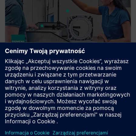
NX X Manufacturing Value
Based Licensing
Dodatki do oprogramowania NX X Manufacturing,
dostarczane w ramach modelu licencjonowania na
podstawie wartości, umożliwiają skalowalne i
przystępne cenowo rozszerzanie funkcjonalności.