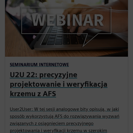
SEMINARIUM INTERNETOWE
U2U 22: precyzyjne
projektowanie i weryfikacja
krzemu z AFS
User2User: W tej sesji analogowe bity opisują, w jaki
sposób wykorzystują AFS do rozwiązywania wyzwań
związanych z osiągnięciem precyzyjnego
projektowania i weryfikacji krzemu w szerokim