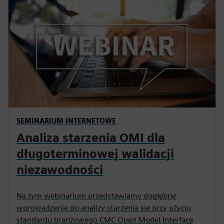
SEMINARIUM INTERNETOWE
Analiza starzenia OMI dla
długoterminowej walidacji
niezawodności
Na tym webinarium przedstawiamy dogłębne
wprowadzenie do analizy starzenia się przy użyciu
standardu branżowego CMC Open Model Interface