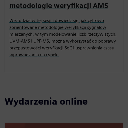
metodologie weryfikacji AMS
Weź udział w tej sesji i dowiedz się, jak cyfrowo
zorientowane metodologie weryfikacji sygnałów
mieszanych, w tym modelowanie liczb rzeczywistych,
UVM-AMS i UPF-MS, można wykorzystać do poprawy
przepustowości weryfikacji SoC i usprawnienia czasu
wprowadzania na rynek.
Wydarzenia online