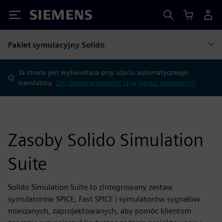
Siemens
Pakiet symulacyjny Solido
Ta strona jest wyświetlana przy użyciu automatycznego
translatora.
Czy chcesz wyświetlić ją w języku angielskim?
Zasoby Solido Simulation
Suite
Solido Simulation Suite to zintegrowany zestaw
symulatorów SPICE, Fast SPICE i symulatorów sygnałów
mieszanych, zaprojektowanych, aby pomóc klientom