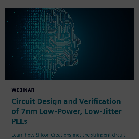
WEBINAR
Circuit Design and Verification
of 7nm Low-Power, Low-Jitter
PLLs
Learn how Silicon Creations met the stringent circuit