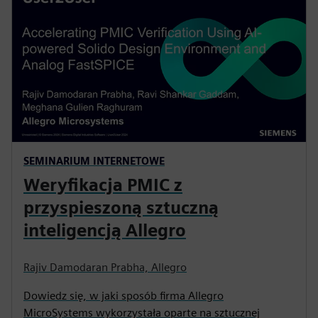
SEMINARIUM INTERNETOWE
Weryfikacja PMIC z
przyspieszoną sztuczną
inteligencją Allegro
Rajiv Damodaran Prabha, Allegro
Dowiedz się, w jaki sposób firma Allegro
MicroSystems wykorzystała oparte na sztucznej