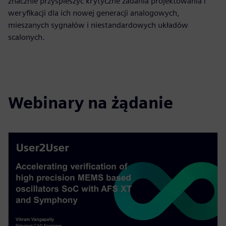
znacznie przyspieszyć krytyczne zadania projektowania i
weryfikacji dla ich nowej generacji analogowych,
mieszanych sygnałów i niestandardowych układów
scalonych.
Webinary na żądanie