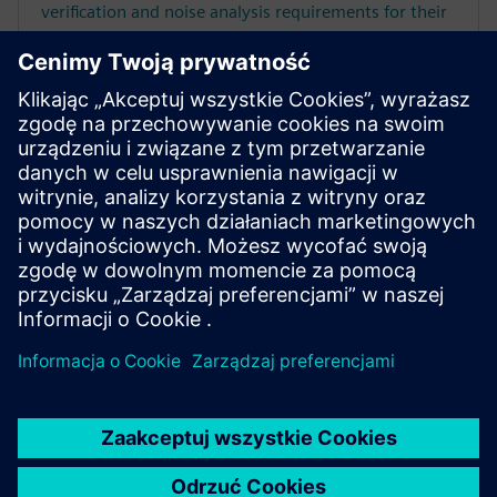
verification and noise analysis requirements for their
latest 7nm high performance analog and mi
Filmy kierownicze