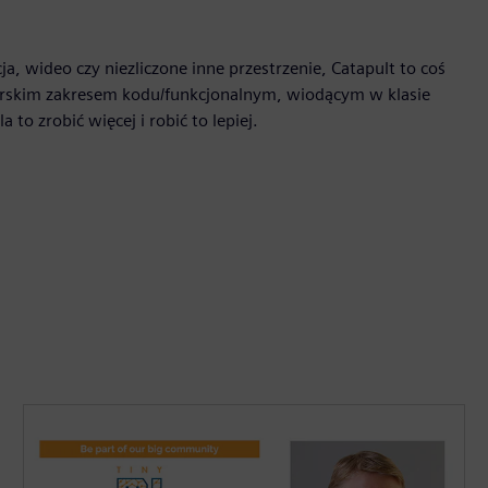
a, wideo czy niezliczone inne przestrzenie, Catapult to coś
atorskim zakresem kodu/funkcjonalnym, wiodącym w klasie
to zrobić więcej i robić to lepiej.