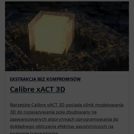
EKSTRAKCJA BEZ KOMPROMISÓW
Calibre xACT 3D
Narzędzie Calibre xACT 3D posiada silnik modelowania
3D do rozwiązywania pola zbudowany na
zaawansowanych algorytmach oprogramowania do
dokładnego obliczania efektów pasożytniczych na
poziomie tranzystorów.