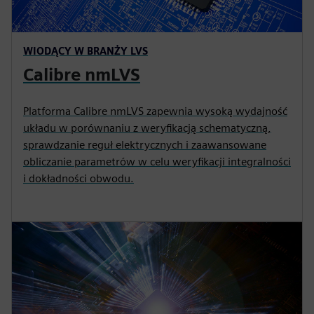
WIODĄCY W BRANŻY LVS
Calibre nmLVS
Platforma Calibre nmLVS zapewnia wysoką wydajność
układu w porównaniu z weryfikacją schematyczną,
sprawdzanie reguł elektrycznych i zaawansowane
obliczanie parametrów w celu weryfikacji integralności
i dokładności obwodu.