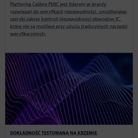
Platforma Calibre PERC jest liderem w branży
rozwiązań do weryfikacji niezawodności, umożliwiając
szeroki zakres kontroli niezawodności obwodów IC,
które nie są możliwe przy użyciu tradycyjnych narzędzi
weryfikacyjnych.
DOKŁADNOŚĆ TESTOWANA NA KRZEMIE