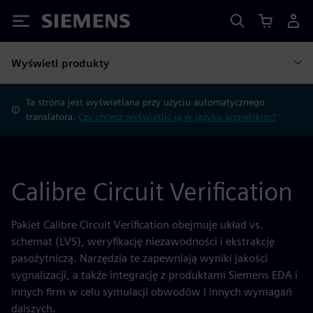
Siemens
Wyświetl produkty
Ta strona jest wyświetlana przy użyciu automatycznego
translatora.
Czy chcesz wyświetlić ją w języku angielskim?
Calibre Circuit Verification
Pakiet Calibre Circuit Verification obejmuje układ vs.
schemat (LVS), weryfikację niezawodności i ekstrakcję
pasożytniczą. Narzędzia te zapewniają wyniki jakości
sygnalizacji, a także integrację z produktami Siemens EDA i
innych firm w celu symulacji obwodów i innych wymagań
dalszych.