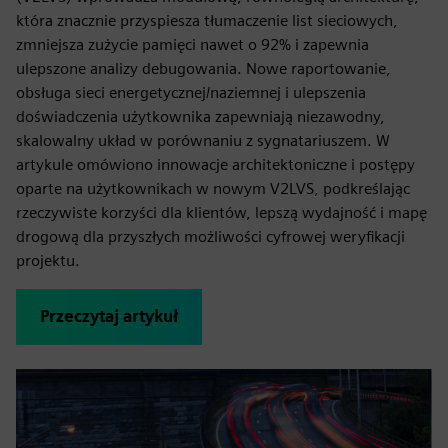
która znacznie przyspiesza tłumaczenie list sieciowych,
zmniejsza zużycie pamięci nawet o 92% i zapewnia
ulepszone analizy debugowania. Nowe raportowanie,
obsługa sieci energetycznej/naziemnej i ulepszenia
doświadczenia użytkownika zapewniają niezawodny,
skalowalny układ w porównaniu z sygnatariuszem. W
artykule omówiono innowacje architektoniczne i postępy
oparte na użytkownikach w nowym V2LVS, podkreślając
rzeczywiste korzyści dla klientów, lepszą wydajność i mapę
drogową dla przyszłych możliwości cyfrowej weryfikacji
projektu.
Przeczytaj artykuł