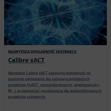
NAJWYŻSZA DOKŁADNOŚĆ EKSTRAKCJI
Calibre xACT
Narzędzie Calibre xACT zapewnia dokładność na
poziomie odniesienia dla najnowocześniejszych
projektów FinFET, niestandardowych, analogowych i
RF, z wydajnością i wydajnością dla wielomilionowych
projektów cyfrowych.