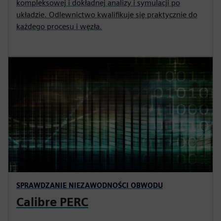
kompleksowej i dokładnej analizy i symulacji po
układzie. Odlewnictwo kwalifikuje się praktycznie do
każdego procesu i węzła.
SPRAWDZANIE NIEZAWODNOŚCI OBWODU
Calibre PERC