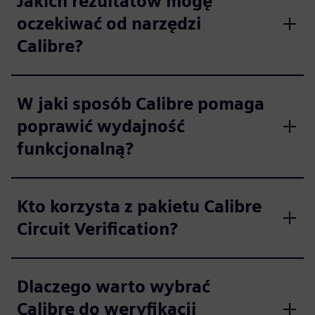
Jakich rezultatów mogę
oczekiwać od narzędzi
Calibre?
W jaki sposób Calibre pomaga
poprawić wydajność
funkcjonalną?
Kto korzysta z pakietu Calibre
Circuit Verification?
Dlaczego warto wybrać
Calibre do weryfikacji