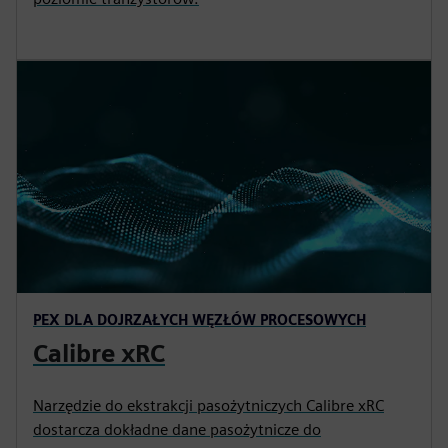
PEX DLA DOJRZAŁYCH WĘZŁÓW PROCESOWYCH
Calibre xRC
Narzędzie do ekstrakcji pasożytniczych Calibre xRC
dostarcza dokładne dane pasożytnicze do