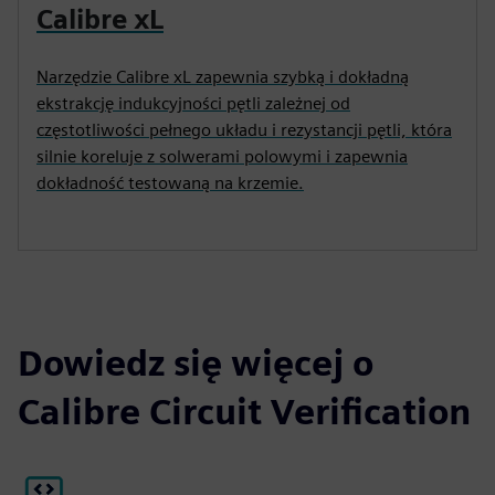
Calibre xL
Narzędzie Calibre xL zapewnia szybką i dokładną
ekstrakcję indukcyjności pętli zależnej od
częstotliwości pełnego układu i rezystancji pętli, która
silnie koreluje z solwerami polowymi i zapewnia
dokładność testowaną na krzemie.
Dowiedz się więcej o
Calibre Circuit Verification