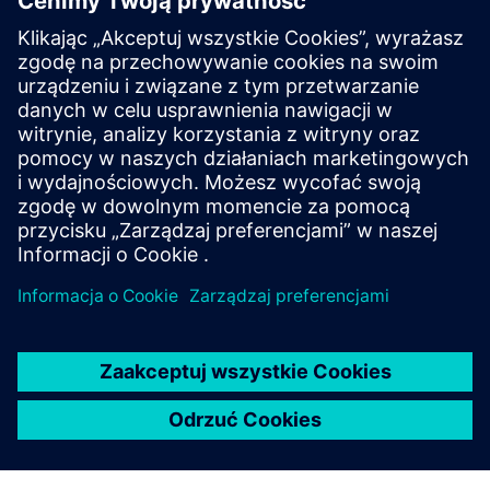
HPCWorks Insight Pro for
License Analytics
Optimize your budget and get the most from your
software assets with real-time insight, advanced
license optimization and lightning-fast performance.