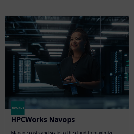
HPCWorks Navops
Manage costs and scale to the cloud to maximize