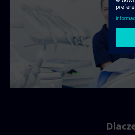
Dlacz