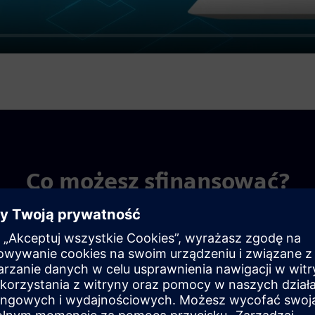
Co możesz sfinansować?
Materiały i części eksploatacyjne
Jeżeli chcesz wyposażyć swo
specjalistyczny skorzystaj 