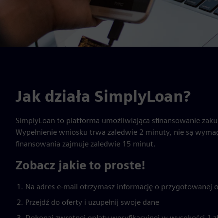
Jak działa SimplyLoan?
SimplyLoan to platforma umożliwiająca sﬁnansowanie zaku
Wypełnienie wniosku trwa zaledwie 2 minuty, nie są wyma
finansowania zajmuje zaledwie 15 minut.
Zobacz jakie to proste!
Na adres e-mail otrzymasz informację o przygotowanej o
Przejdź do oferty i uzupełnij swoje dane
Dokonaj zwrotnej opłaty weryfikacyjnej w wysokości 1 z