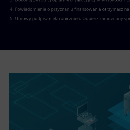
Powiadomienie o przyznaniu finansowania otrzymasz na 
Umowę podpisz elektronicznie6. Odbierz zamówiony sp