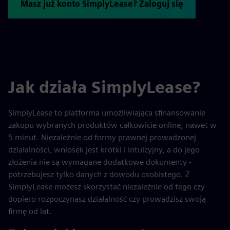
Masz już konto SimplyLease? Zaloguj się
Jak działa SimplyLease?
SimplyLease to platforma umożliwiająca sﬁnansowanie
zakupu wybranych produktów całkowicie online, nawet w
5 minut. Niezależnie od formy prawnej prowadzonej
działalności, wniosek jest krótki i intuicyjny, a do jego
złożenia nie są wymagane dodatkowe dokumenty -
potrzebujesz tylko danych z dowodu osobistego. Z
SimplyLease możesz skorzystać niezależnie od tego czy
dopiero rozpoczynasz działalność czy prowadzisz swoją
firmę od lat.