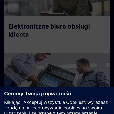
Elektroniczne biuro obsługi
klienta