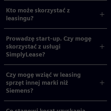
Kto może skorzystać z
leasingu?
Prowadzę start-up. Czy mogę
skorzystać z usługi
SimplyLease?
Czy mogę wziąć w leasing
sprzęt innej marki niż
Siemens?
Co stanowi koszt uzyskania