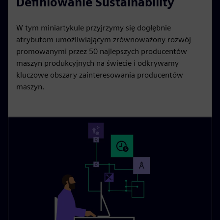
Definiowanie Sustainability
W tym miniartykule przyjrzymy się dogłębnie
atrybutom umożliwiającym zrównoważony rozwój
promowanymi przez 50 najlepszych producentów
maszyn produkcyjnych na świecie i odkrywamy
kluczowe obszary zainteresowania producentów
maszyn.