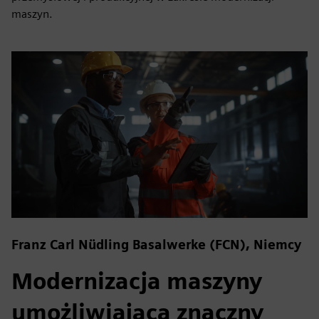
maszyn.
Franz Carl Nüdling Basalwerke (FCN), Niemcy
Modernizacja maszyny
umożliwiająca znaczny