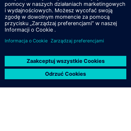
projekt, na każdym rynku i na całym świecie.
Szybkie odpowiedzi
Ekspertyza branżowa
Rozwiązania dostosowane
Lokalna wiedza
Skontaktuj się z nami
bezpośrednio z nami.