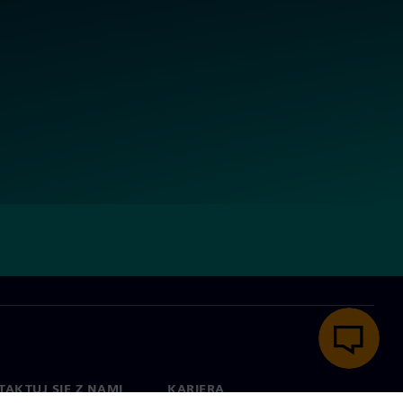
AKTUJ SIĘ Z NAMI
KARIERA