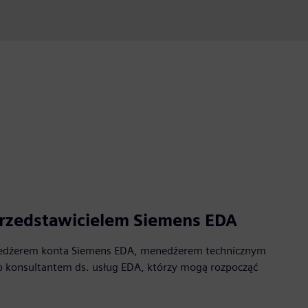
 przedstawicielem Siemens EDA
edżerem konta Siemens EDA, menedżerem technicznym
lub konsultantem ds. usług EDA, którzy mogą rozpocząć