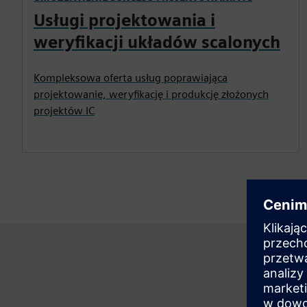
Usługi projektowania i
weryfikacji układów scalonych
Kompleksowa oferta usług poprawiająca
projektowanie, weryfikację i produkcję złożonych
projektów IC