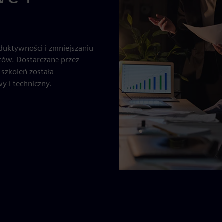
duktywności i zmniejszaniu
ntów. Dostarczane przez
 szkoleń została
 i techniczny.