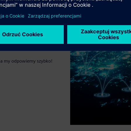
), a my odpowiemy szybko!