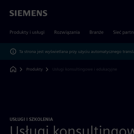
Siemens
Produkty i usługi
Rozwiązania
Branże
Sieć part
Ta strona jest wyświetlana przy użyciu automatycznego transl
Produkty
Usługi konsultingowe i edukacyjne
Home
USŁUGI I SZKOLENIA
Usługi konsultingow