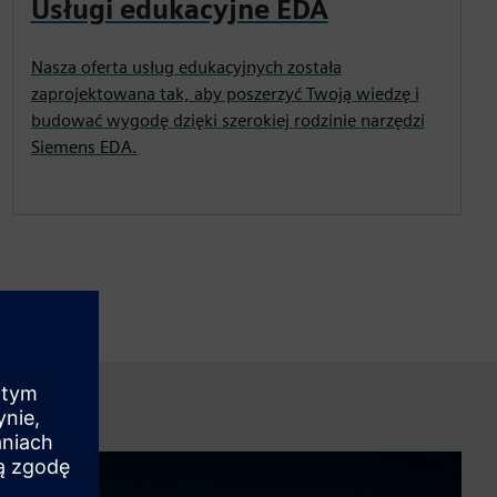
Usługi edukacyjne EDA
Nasza oferta usług edukacyjnych została
zaprojektowana tak, aby poszerzyć Twoją wiedzę i
budować wygodę dzięki szerokiej rodzinie narzędzi
Siemens EDA.