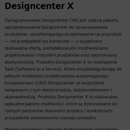
Designcenter X
Oprogramowanie Designcenter CAD jest częścią pakietu
oprogramowania Designcenter do opracowywania
produktów, umożliwiającego projektowanie na przyszłość
— od przeglądarki po komputer — z wyjątkowo
skalowalną ofertą, kompleksowymi możliwościami
projektowania i inżynierii produktów oraz niezrównaną
elastycznością. Produkty Designcenter X to rozwiązania
SaaS (Software as a Service), które umożliwiają dostęp do
pełnych możliwości projektowania wspomaganego
komputerowo (CAD) Designcenter ze wszystkimi
związanymi z tym elastycznością, bezpieczeństwem i
skalowalnością. Produkty Designcenter X to skalowalne,
opłacalne pakiety możliwości, które są dostosowane do
różnych poziomów złożoności projektu i konkretnych
przypadków zastosowania rozwoju produktu.
Możesz rozszerzyć i ulepszyć funkcjonalność produktów