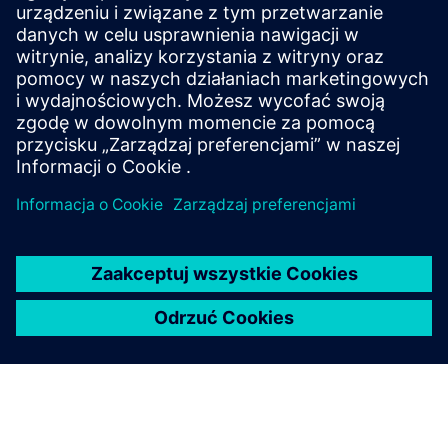
Idealne rozwiązanie do
modelowania parametrycznego
Zweryfikowany użytkownik w projektowaniu, klient
małych firm
Przeczytaj recenzję w portalu G2