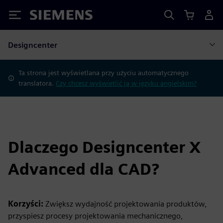
Siemens
Designcenter
Ta strona jest wyświetlana przy użyciu automatycznego
translatora.
Czy chcesz wyświetlić ją w języku angielskim?
Dlaczego Designcenter X
Advanced dla CAD?
Korzyści:
Zwiększ wydajność projektowania produktów,
przyspiesz procesy projektowania mechanicznego,