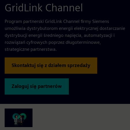
GridLink Channel
Program partnerski GridLink Channel firmy Siemens
umożliwia dystrybutorom energii elektrycznej dostarczanie
dystrybucji energii średniego napięcia, automatyzacji i
rozwiązań cyfrowych poprzez długoterminowe,
strategiczne partnerstwa.
Skontaktuj się z działem sprzedaży
Zaloguj się partnerów