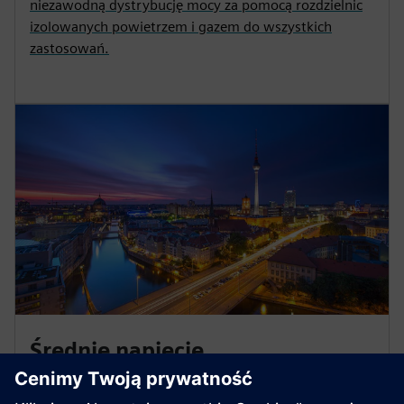
niezawodną dystrybucję mocy za pomocą rozdzielnic
izolowanych powietrzem i gazem do wszystkich
zastosowań.
Średnie napięcie
Wprowadź swoją firmę w erę transformacji