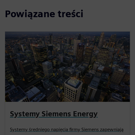
Powiązane treści
Systemy Siemens Energy
Systemy średniego napięcia firmy Siemens zapewniają