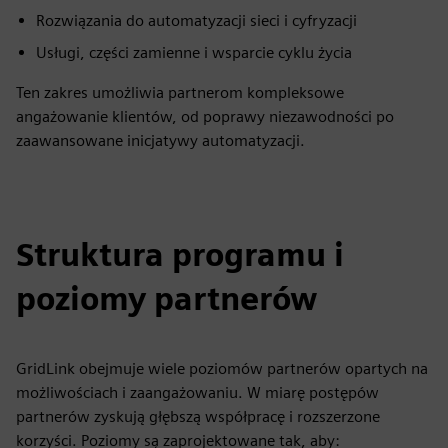
Rozwiązania do automatyzacji sieci i cyfryzacji
Usługi, części zamienne i wsparcie cyklu życia
Ten zakres umożliwia partnerom kompleksowe
angażowanie klientów, od poprawy niezawodności po
zaawansowane inicjatywy automatyzacji.
Struktura programu i
poziomy partnerów
GridLink obejmuje wiele poziomów partnerów opartych na
możliwościach i zaangażowaniu. W miarę postępów
partnerów zyskują głębszą współpracę i rozszerzone
korzyści. Poziomy są zaprojektowane tak, aby: