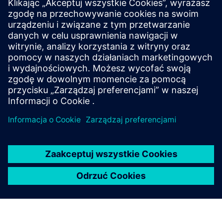
energetycznej dzięki kompleksowej ofercie rozwiązań
w zakresie dystrybucji energii średniego napięcia.
Zapewnij bardziej ekonomiczne i odpowiedzialne
wykorzystanie energii elektrycznej dzięki
zastosowaniu inteligentnych sieci energetycznych.
Produkty do ochrony i