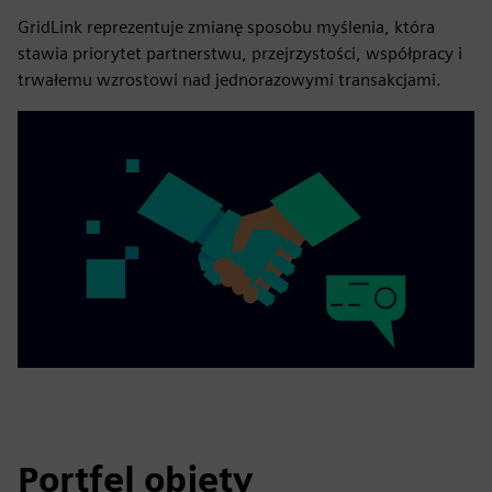
GridLink reprezentuje zmianę sposobu myślenia, która
stawia priorytet partnerstwu, przejrzystości, współpracy i
trwałemu wzrostowi nad jednorazowymi transakcjami.
Portfel objęty