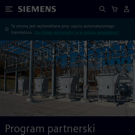
Siemens
Ta strona jest wyświetlana przy użyciu automatycznego
translatora.
Czy chcesz wyświetlić ją w języku angielskim?
Program partnerski