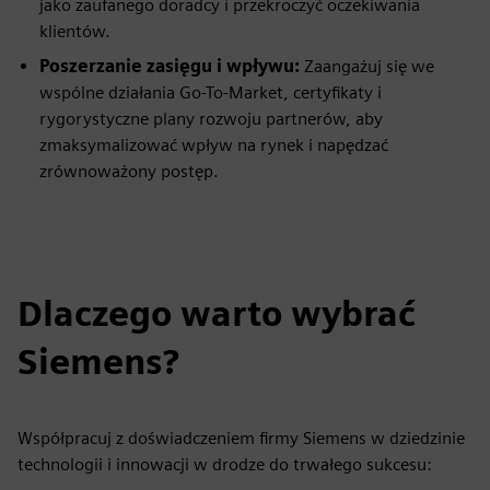
jako zaufanego doradcy i przekroczyć oczekiwania
klientów.
Poszerzanie zasięgu i wpływu:
Zaangażuj się we
wspólne działania Go-To-Market, certyfikaty i
rygorystyczne plany rozwoju partnerów, aby
zmaksymalizować wpływ na rynek i napędzać
zrównoważony postęp.
Dlaczego warto wybrać
Siemens?
Współpracuj z doświadczeniem firmy Siemens w dziedzinie
technologii i innowacji w drodze do trwałego sukcesu: