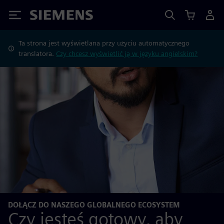
Siemens
Ta strona jest wyświetlana przy użyciu automatycznego
translatora.
Czy chcesz wyświetlić ją w języku angielskim?
DOŁĄCZ DO NASZEGO GLOBALNEGO ECOSYSTEM
Czy jesteś gotowy, aby