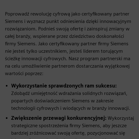
Poprowadź rewolucję cyfrową jako certyfikowany partner
Siemens i wyznacz punkt odniesienia dzięki innowacyjnym
rozwiązaniom. Podnieś swoją ofertę i zainspiruj zmiany w
całej branży, wspierane przez dziedzictwo doskonałości
firmy Siemens. Jako certyfikowany partner firmy Siemens
nie jesteś tylko uczestnikiem, jesteś liderem torującym
ścieżkę innowacji cyfrowych. Nasz program partnerski ma
na celu umożliwienie partnerom dostarczania wyjątkowej
wartości poprzez:
Wykorzystanie sprawdzonych ram sukcesu:
Zdobądź umiejętność wdrażania solidnych rozwiązań,
popartych doświadczeniem Siemens w zakresie
technologii cyfrowych i wiodących w branży innowacji.
Zwiększenie przewagi konkurencyjnej:
Wykorzystaj
strategiczne spostrzeżenia firmy Siemens, aby jeszcze
bardziej zróżnicować swoją ofertę, pozycjonować się