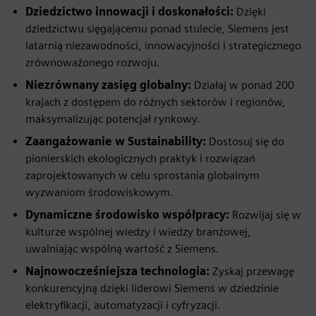
Dziedzictwo innowacji i doskonałości:
Dzięki
dziedzictwu sięgającemu ponad stulecie, Siemens jest
latarnią niezawodności, innowacyjności i strategicznego
zrównoważonego rozwoju.
Niezrównany zasięg globalny:
Działaj w ponad 200
krajach z dostępem do różnych sektorów i regionów,
maksymalizując potencjał rynkowy.
Zaangażowanie w Sustainability:
Dostosuj się do
pionierskich ekologicznych praktyk i rozwiązań
zaprojektowanych w celu sprostania globalnym
wyzwaniom środowiskowym.
Dynamiczne środowisko współpracy:
Rozwijaj się w
kulturze wspólnej wiedzy i wiedzy branżowej,
uwalniając wspólną wartość z Siemens.
Najnowocześniejsza technologia:
Zyskaj przewagę
konkurencyjną dzięki liderowi Siemens w dziedzinie
elektryfikacji, automatyzacji i cyfryzacji.