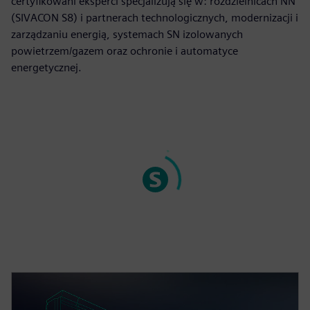
certyfikowani eksperci specjalizują się w: rozdzielnicach NN
(SIVACON S8) i partnerach technologicznych, modernizacji i
zarządzaniu energią, systemach SN izolowanych
powietrzem/gazem oraz ochronie i automatyce
energetycznej.