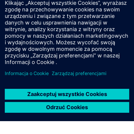
automatyzacji
Odkryj odpowiednich partnerów z branży automatyki
cyfrowej dla swoich celów.
Dowiedz się więcej