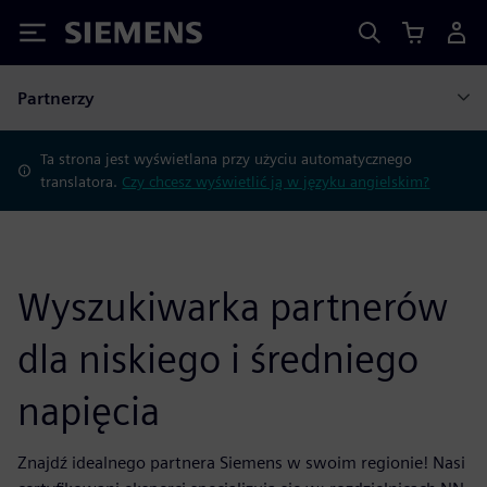
Siemens
Partnerzy
Ta strona jest wyświetlana przy użyciu automatycznego
translatora.
Czy chcesz wyświetlić ją w języku angielskim?
Wyszukiwarka partnerów
dla niskiego i średniego
napięcia
Znajdź idealnego partnera Siemens w swoim regionie! Nasi