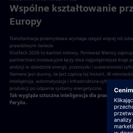
Wspólne kształtowanie prz
Europy
Transformacja przemysłowa wymaga czegoś więcej niż odw
prawdziwym świecie.
VivaTech 2026 to kamień milowy. Ponieważ Niemcy zajmują c
partnerstwo innowacyjne łączy dwa najpotężniejsze kraje
ambicji w dziedzinie energii, przemysłu i suwerenności cyfr
Siemens jest dumny, że jest częścią tej historii. W niemie
inteligencja, automatyzacja i infrastruktura cyfrowa łączą s
produkcji po odporne systemy energetyczne.
Tak wygląda sztuczna inteligencja dla prawdziwego 
Paryżu.