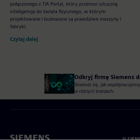
połączonego z TIA Portal, który przenosi sztuczną
inteligencję do świata fizycznego, w którym
projektowane i budowane są prawdziwe maszyny i
fabryki.
Czytaj dalej
Odkryj firmę Siemens d
Dowiedz się, jak współpracujemy
w różnych branżach.
O FIRM