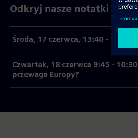
Odkryj nasze notatki w tra
Środa, 17 czerwca, 13:40 - 14:30 |
Czwartek, 18 czerwca 9:45 - 10:30
przewaga Europy?