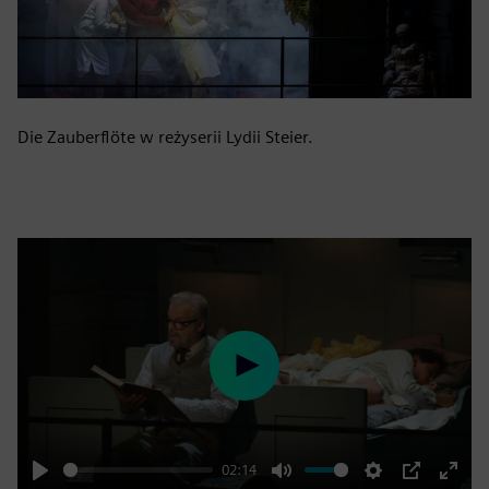
Die Zauberflöte w reżyserii Lydii Steier.
Play
02:14