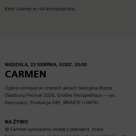
Kate Lindsey w roli kompozytora.
NIEDZIELA, 23 SIERPNIA, GODZ. 20:00
CARMEN
Opéra-comique w czterech aktach Georgesa Bizeta
(Salzburg Festival 2026, Großes Festspielhaus — po
francusku). Produkcja ORF, BR/ARTE i UNITEL
NA ŻYWO
W Carmen spotykamy osobę z zewnątrz, która