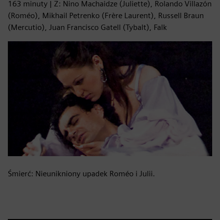
163 minuty | Z: Nino Machaidze (Juliette), Rolando Villazón
(Roméo), Mikhail Petrenko (Frère Laurent), Russell Braun
(Mercutio), Juan Francisco Gatell (Tybalt), Falk
Śmierć: Nieunikniony upadek Roméo i Julii.