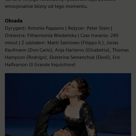
emocjonalnie blizny od tego momentu.
Obsada
Dyrygent: Antonio Pappano | Reżyser: Peter Stein |
Orkiestra: Filharmonia Wiedeńska | Czas trwania: 240
minut | Z udziałem: Matti Salminen (Filippo II.), Jonas
Kaufmann (Don Carlo), Anja Harteros (Elisabetta), Thomas
Hampson (Rodrigo), Ekaterina Semenchuk (Eboli), Eric
Halfvarson (Il Grande Inquisitore)