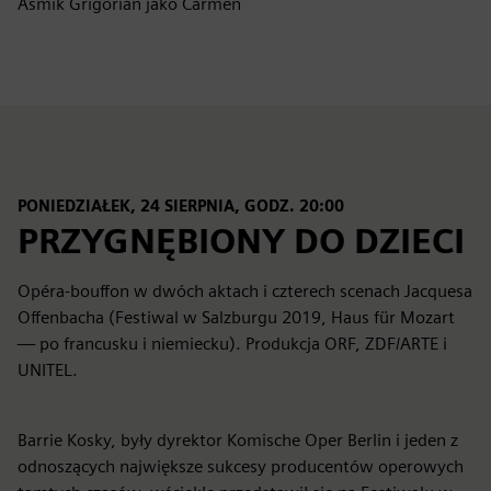
Asmik Grigorian jako Carmen
PONIEDZIAŁEK, 24 SIERPNIA, GODZ. 20:00
PRZYGNĘBIONY DO DZIECI
Opéra-bouffon w dwóch aktach i czterech scenach Jacquesa
Offenbacha (Festiwal w Salzburgu 2019, Haus für Mozart
— po francusku i niemiecku). Produkcja ORF, ZDF/ARTE i
UNITEL.
Barrie Kosky, były dyrektor Komische Oper Berlin i jeden z
odnoszących największe sukcesy producentów operowych