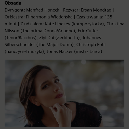
Obsada
Dyrygent: Manfred Honeck | Reżyser: Ersan Mondtag |
Orkiestra: Filharmonia Wiedeńska | Czas trwania: 135
minut | Z udziałem: Kate Lindsey (kompozytorka), Christina
Nilsson (The prima Donna/Ariadne), Eric Cutler
(Tenor/Bacchus), Ziyi Dai (Zerbinetta), Johannes
Silberschneider (The Major-Domo), Christoph Pohl
(nauczyciel muzyki), Jonas Hacker (mistrz tańca)