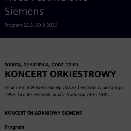
Siemens
Program 22.8.-30.8.2026
SOBOTA, 22 SIERPNIA, GODZ. 22:00
KONCERT ORKIESTROWY
Filharmonia Wiedeńska/Seiji Ozawa (Festiwal w Salzburgu
1999, Großes Festspielhaus). Produkcja ORF i NHK.
KONCERT ŚNIADANIOWY SIEMENS
Program