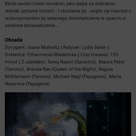
flecie swoim trzem wnukom jako bajkę na dobranoc.
Jednak czytanie historii - i słuchanie jej - wiąże się również z
wykorzystaniem jej własnego doświadczenia w oparciu o
osobiste doświadczenie...
Obsada
Dyrygent: Joana Mallwitz | Reżyser: Lydia Steier |
Orkiestra: Filharmonia Wiedeńska | Czas trwania: 155
minut | Z udziałem: Tareq Nazmi (Sarastro), Mauro Peter
(Tamino), Brenda Rae (Queen of the Night), Regula
Mühlemann (Pamina), Michael Nagl (Papageno), Maria
Nazarova (Papagena)