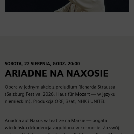
SOBOTA, 22 SIERPNIA, GODZ. 20:00
ARIADNE NA NAXOSIE
Opera w jednym akcie z preludium Richarda Straussa
(Salzburg Festival 2026, Haus für Mozart — w języku
niemieckim). Produkcja ORF, 3sat, NHK i UNITEL
Ariadna auf Naxos w teatrze na Marsie — bogata
wiedeńska dekadencja zagubiona w kosmosie. Za swój