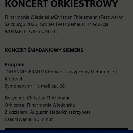
KONCERT ORKIESTROWY
Filharmonia Wiedeńska/Christian Thielemann (Festiwal w
Salzburgu 2026, Großes Festspielhaus). Produkcja
WDR/ARTE, ORF i UNITEL.
KONCERT ŚNIADANIOWY SIEMENS
Program
JOHANNES BRAHMS Koncert skrzypcowy D-dur op. 77
Interwał
Symphony nr 1 c-moll op. 68
Dyrygent: Christian Thielemann
Orkiestra: Filharmonia Wiedeńska
Z udziałem: Augustin Hadelich (skrzypce)
Czas trwania: 90 minut