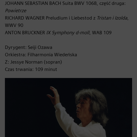
JOHANN SEBASTIAN BACH Suita BWV 1068, część druga:
Powietrze
RICHARD WAGNER Preludium i Liebestod z
Tristan i Izolda
,
WWV 90
ANTON BRUCKNER
IX Symphony d-moll
, WAB 109
Dyrygent: Seiji Ozawa
Orkiestra: Filharmonia Wiedeńska
Z: Jessye Norman (sopran)
Czas trwania: 109 minut