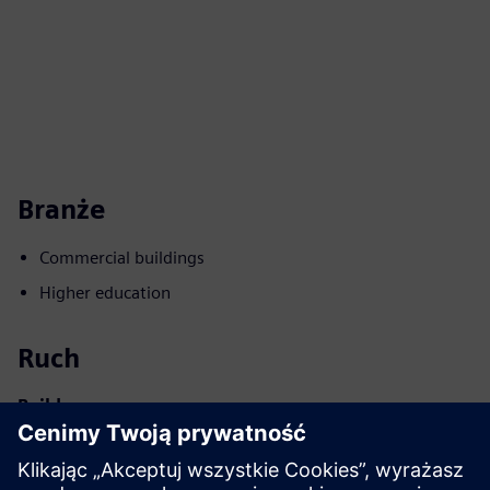
Branże
Commercial buildings
Higher education
Ruch
Build
Rozszerza lub buduje na bazie produktu/rozwiązania
Siemens Xcelerator poprzez tworzenie nowego produktu
lub tworzy nowe rozwiązanie dla klienta poprzez integrację