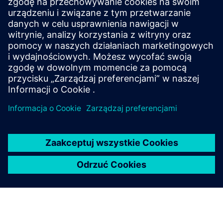
produktu Siemens Xcelerator z produktem własnym
Sell
Odsprzedaż / wspólna sprzedaż oprogramowania oraz
sprzętu z funkcjami cyfrowymi w oparciu o Siemens
Xcelerator