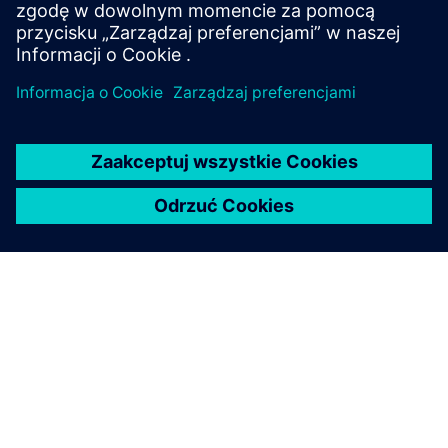
Dowiedz się więcej
O FIRMIE SIEMENS