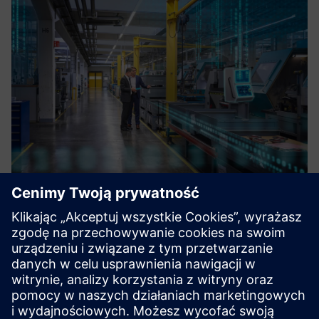
The Backbone of Digital Factory
Integration_BFC Gateway
The Siemens BFC Gateway enables seamless integration
between OT and IT systems, providing real-time data
connectivity, protocol conversion, and secure
communication for smart factory environments.