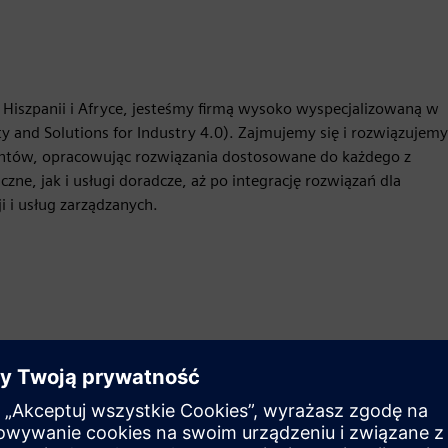
, Hiszpanii i Afryce, jesteśmy firmą wysoko wyspecjalizowaną w
ty and Solutions for Industry 4.0). Zajmujemy się i rozwiązujemy
ientów, opracowując rozwiązania dostosowane do każdego z
ne, jak i usługi doradcze, aż po integrację rozwiązań dla
i i usług zarządzanych.
Ruch
Build