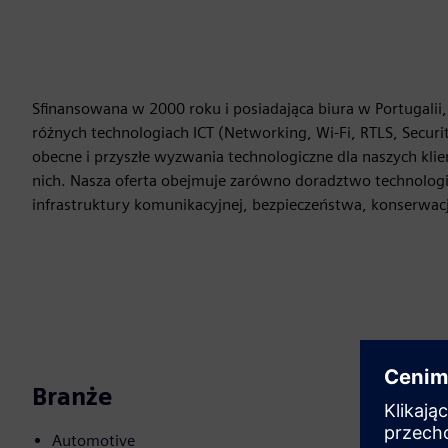
Sfinansowana w 2000 roku i posiadająca biura w Portugalii
różnych technologiach ICT (Networking, Wi-Fi, RTLS, Securi
obecne i przyszłe wyzwania technologiczne dla naszych kl
nich. Nasza oferta obejmuje zarówno doradztwo technologicz
infrastruktury komunikacyjnej, bezpieczeństwa, konserwacj
Branże
Automotive