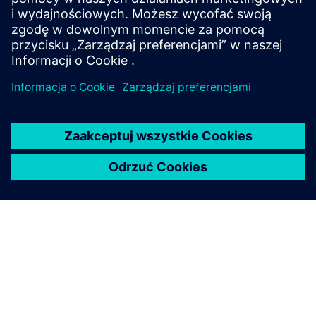
saving up to 40%.
Dowiedz się więcej