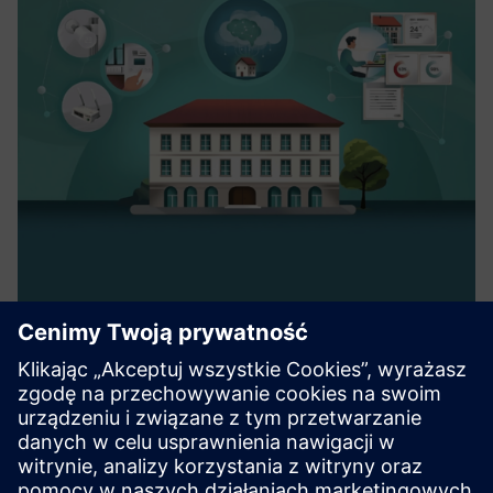
Predictive Single Room Radiator
Energy Optimization
viboo’s cloud-based building management system with
predictive single room control optimizes the energy
consumption in commercial buildings via IoT devices,