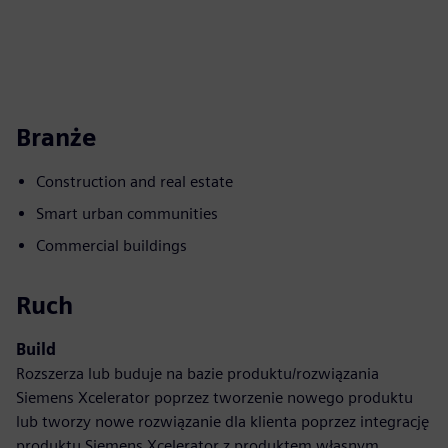
Branże
Construction and real estate
Smart urban communities
Commercial buildings
Ruch
Build
Rozszerza lub buduje na bazie produktu/rozwiązania
Siemens Xcelerator poprzez tworzenie nowego produktu
lub tworzy nowe rozwiązanie dla klienta poprzez integrację
produktu Siemens Xcelerator z produktem własnym