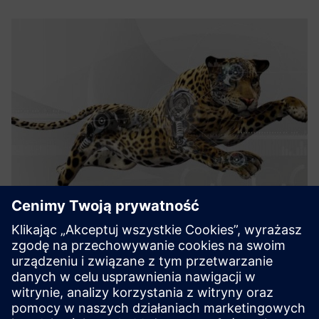
Uptime HARVEST
Digital solutions to - Detect degradation and deteriorating
performance and trigger order for inspection, maintenance
or repair in order to prevent an in-service failure - Provide