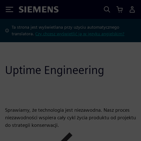
Siemens
Ta strona jest wyświetlana przy użyciu automatycznego
translatora.
Czy chcesz wyświetlić ją w języku angielskim?
Uptime Engineering
Sprawiamy, że technologia jest niezawodna. Nasz proces
niezawodności wspiera cały cykl życia produktu od projektu
do strategii konserwacji.