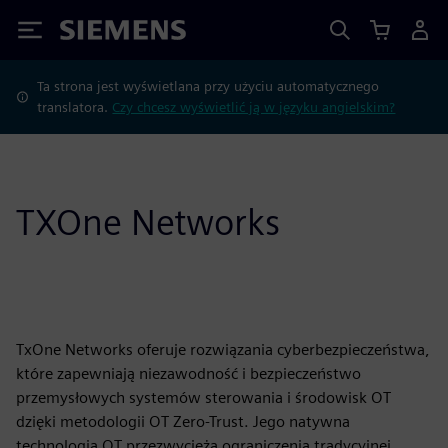
Siemens
Ta strona jest wyświetlana przy użyciu automatycznego
translatora.
Czy chcesz wyświetlić ją w języku angielskim?
TXOne Networks
TxOne Networks oferuje rozwiązania cyberbezpieczeństwa,
które zapewniają niezawodność i bezpieczeństwo
przemysłowych systemów sterowania i środowisk OT
dzięki metodologii OT Zero-Trust. Jego natywna
technologia OT przezwycięża ograniczenia tradycyjnej