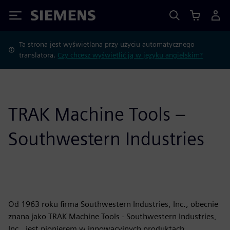
Siemens
Ta strona jest wyświetlana przy użyciu automatycznego
translatora.
Czy chcesz wyświetlić ją w języku angielskim?
TRAK Machine Tools –
Southwestern Industries
Od 1963 roku firma Southwestern Industries, Inc., obecnie
znana jako TRAK Machine Tools - Southwestern Industries,
Inc., jest pionierem w innowacyjnych produktach