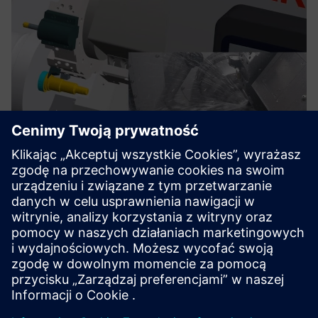
TRAK Run MyVirtual Machine
Run MyVirtual Machine jest sprzedawana z Digital Twin
bliźniakiem maszyn TRAK. Pracuj w bogatym środowisku
symulacyjnym z wysokiej jakości reprezentacjami maszyn.
Dowiedz się więcej