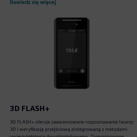
Dowiedz się więcej
3D FLASH+
3D FLASH+ oferuje zaawansowane rozpoznawanie twarzy
3D i weryfikację przejściową zintegrowaną z metodami
uwierzytelniania dwuskładnikowego. Zaawansowane