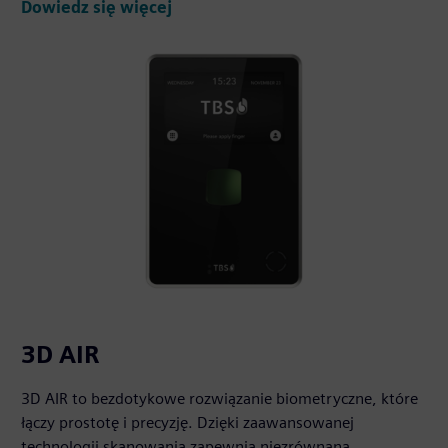
Dowiedz się więcej
3D AIR
3D AIR to bezdotykowe rozwiązanie biometryczne, które
łączy prostotę i precyzję. Dzięki zaawansowanej
technologii skanowania zapewnia niezrównaną