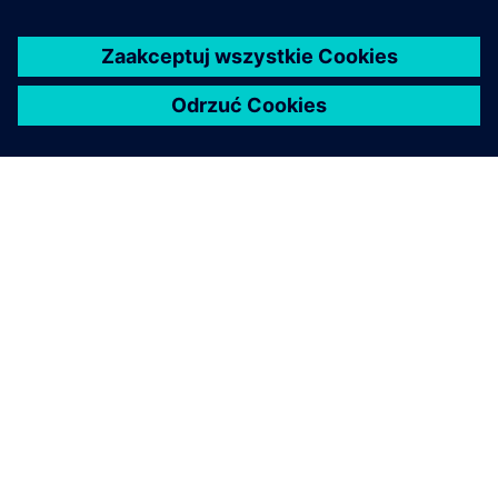
O FIRMIE SIEMENS
INFORMACJE O FIRMIE
SKONTAKTUJ SIĘ Z NAMI