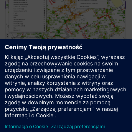
Process Automation Suite
Pakiet Process Automation Suite obejmuje wszystkie
potrzeby związane z konfigurowaniem i śledzeniem
procesów biznesowych. Zarządza całym cyklem życia
aktywów/urządzeń (planowanie, wdrożenie, konserwacja).
Ugruntuje się w ekosystem...
Dowiedz się więcej