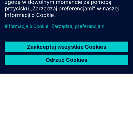
Dowiedz się więcej
O FIRMIE SIEMENS