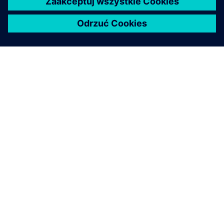
O FIRMIE SIEMENS
INFORMACJE O FIRMIE
SKONTAKTUJ SIĘ Z NAMI
KARIERA