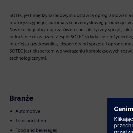
SOTEC jest międzynarodowym dostawcą oprogramowania i r
motoryzacyjnego, automatyki przemysłowej, produkcji i ene
Nasze usługi obejmują zarówno specjalistyczny sprzęt, ja
wdrażanie rozwiązań. Zespół SOTEC składa się z inżynier
interfejsu użytkownika, ekspertów od sprzętu i oprogramow
SOTEC jest ekspertem we wdrażaniu kompleksowych rozwi
technologicznymi.
Branże
Automotive
Transportation
Food and beverages