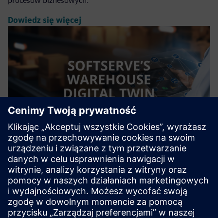
procesów biznesowych.
Dowiedz się więcej
Warehouse Digital Twin
Rozwiązanie SoftServe Warehouse Digital Twin umożliwia
wirtualną budowę, obsługę i przeprojektowanie magazynu
- bez ryzyka fizycznych prób
Dowiedz się więcej