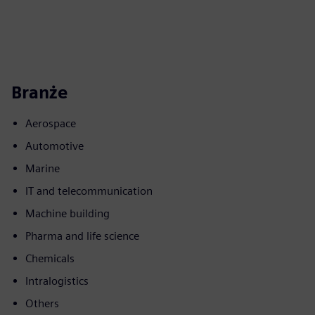
Branże
Aerospace
Automotive
Marine
IT and telecommunication
Machine building
Pharma and life science
Chemicals
Intralogistics
Others