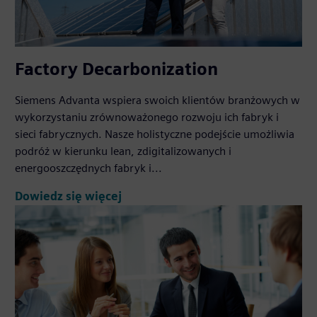
Factory Decarbonization
Siemens Advanta wspiera swoich klientów branżowych w
wykorzystaniu zrównoważonego rozwoju ich fabryk i
sieci fabrycznych. Nasze holistyczne podejście umożliwia
podróż w kierunku lean, zdigitalizowanych i
energooszczędnych fabryk i...
Dowiedz się więcej