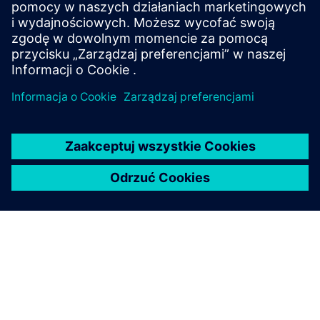
system can be easily installed inside the motor control
cabinet. Thus, it can monitor your critical assets remotel...
Dowiedz się więcej