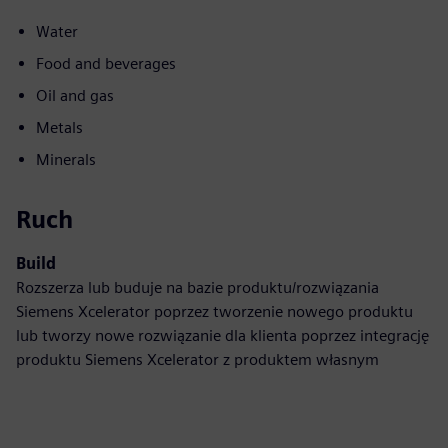
Water
Food and beverages
Oil and gas
Metals
Minerals
Ruch
Build
Rozszerza lub buduje na bazie produktu/rozwiązania
Siemens Xcelerator poprzez tworzenie nowego produktu
lub tworzy nowe rozwiązanie dla klienta poprzez integrację
produktu Siemens Xcelerator z produktem własnym